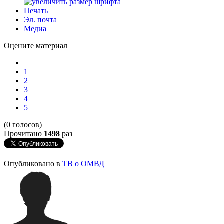
Печать
Эл. почта
Медиа
Оцените материал
1
2
3
4
5
(0 голосов)
Прочитано
1498
раз
Опубликовано в
ТВ о ОМВД