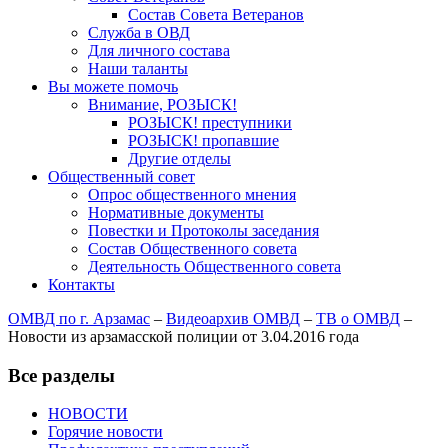
Состав Совета Ветеранов
Служба в ОВД
Для личного состава
Наши таланты
Вы можете помочь
Внимание, РОЗЫСК!
РОЗЫСК! преступники
РОЗЫСК! пропавшие
Другие отделы
Общественный совет
Опрос общественного мнения
Нормативные документы
Повестки и Протоколы заседания
Состав Общественного совета
Деятельность Общественного совета
Контакты
ОМВД по г. Арзамас
–
Видеоархив ОМВД
–
ТВ о ОМВД
–
Новости из арзамасской полиции от 3.04.2016 года
Все разделы
НОВОСТИ
Горячие новости