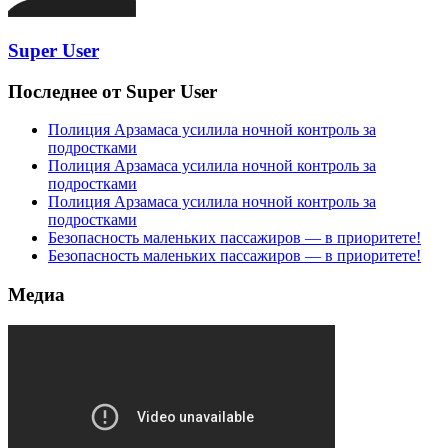
Super User
Последнее от Super User
Полиция Арзамаса усилила ночной контроль за
подростками
Полиция Арзамаса усилила ночной контроль за
подростками
Полиция Арзамаса усилила ночной контроль за
подростками
Безопасность маленьких пассажиров — в приоритете!
Безопасность маленьких пассажиров — в приоритете!
Медиа