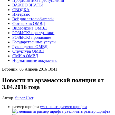
Профилактика преступлений
ВАЖНО ЗНАТЬ!
СВОДКА
Интервью
Всё для автолюбителей
Фотоархив ОМВД
Видеоархив ОМВД
РОЗЫСК! преступники
РОЗЫСК! пропавшие
Государственные услуги
Руководство ОМВД
Структура ОМВД
СМИ о ОМВД
Нормативные документы
Вторник, 05 Апрель 2016 10:41
Новости из арзамасской полиции от
3.04.2016 года
Автор
Super User
размер шрифта
уменьшить размер шрифта
увеличить размер шрифта