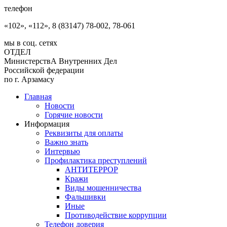
телефон
«102», «112», 8 (83147) 78-002, 78-061
мы в соц. сетях
ОТДЕЛ
МинистерствА Внутренних Дел
Российской федерации
по г. Арзамасу
Главная
Новости
Горячие новости
Информация
Реквизиты для оплаты
Важно знать
Интервью
Профилактика преступлений
АНТИТЕРРОР
Кражи
Виды мошенничества
Фальшивки
Иные
Противодействие коррупции
Телефон доверия