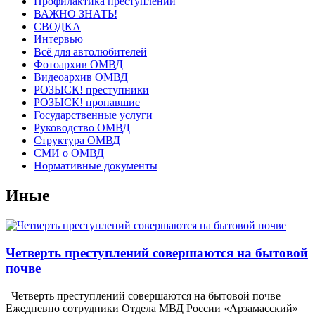
Профилактика преступлений
ВАЖНО ЗНАТЬ!
СВОДКА
Интервью
Всё для автолюбителей
Фотоархив ОМВД
Видеоархив ОМВД
РОЗЫСК! преступники
РОЗЫСК! пропавшие
Государственные услуги
Руководство ОМВД
Структура ОМВД
СМИ о ОМВД
Нормативные документы
Иные
Четверть преступлений совершаются на бытовой
почве
Четверть преступлений совершаются на бытовой почве
Ежедневно сотрудники Отдела МВД России «Арзамасский»