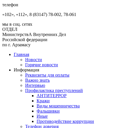
телефон
«102», «112», 8 (83147) 78-002, 78-061
мы в соц. сетях
ОТДЕЛ
МинистерствА Внутренних Дел
Российской федерации
по г. Арзамасу
Главная
Новости
Горячие новости
Информация
Реквизиты для оплаты
Важно знать
Интервью
Профилактика преступлений
АНТИТЕРРОР
Кражи
Виды мошенничества
Фальшивки
Иные
Противодействие коррупции
Телефон доверия