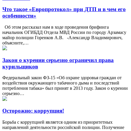
Что такое «Европротокол» при ДТП и в чем его
особенности»
Об этом рассказал нам в ходе проведения брифинга
начальник ОГИБДД Отдела МВД России по городу Арзамасу
майор полиции Горенков А.В. -Александр Владимирович,
объясните,…
Закон о курении серьезно ограничил права
курильщиков
Федеральный закон ФЗ-15 «Об охране здоровья граждан от
воздействия окружающего табачного дыма и последствий
потребления табака» был принят в 2013 году. Закон о курении
серьезно…
Осторожно: коррупция!
Борьба с коррупцией является одним из приоритетных
направлений деятельности российской полиции. Получение