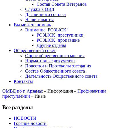
Состав Совета Ветеранов
Служба в ОВД
Для личного состава
Наши таланты
Вы можете помочь
Внимание, РОЗЫСК!
РОЗЫСК! преступники
РОЗЫСК! пропавшие
Другие отделы
Общественный совет
Опрос общественного мнения
Нормативные документы
Повестки и Протоколы заседания
Состав Общественного совета
Деятельность Общественного совета
Контакты
ОМВД по г. Арзамас
–
Информация
–
Профилактика
преступлений
–
Иные
Все разделы
НОВОСТИ
Горячие новости