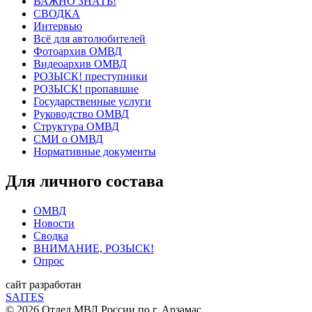
ВАЖНО ЗНАТЬ!
СВОДКА
Интервью
Всё для автолюбителей
Фотоархив ОМВД
Видеоархив ОМВД
РОЗЫСК! преступники
РОЗЫСК! пропавшие
Государственные услуги
Руководство ОМВД
Структура ОМВД
СМИ о ОМВД
Нормативные документы
Для личного состава
ОМВД
Новости
Сводка
ВНИМАНИЕ, РОЗЫСК!
Опрос
сайт разработан
SAITES
© 2026 Отдел МВД России по г. Арзамас