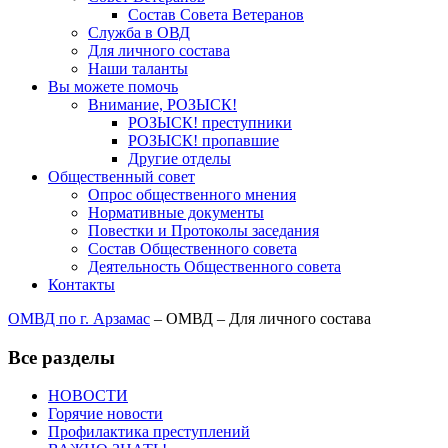
Состав Совета Ветеранов
Служба в ОВД
Для личного состава
Наши таланты
Вы можете помочь
Внимание, РОЗЫСК!
РОЗЫСК! преступники
РОЗЫСК! пропавшие
Другие отделы
Общественный совет
Опрос общественного мнения
Нормативные документы
Повестки и Протоколы заседания
Состав Общественного совета
Деятельность Общественного совета
Контакты
ОМВД по г. Арзамас
–
ОМВД
–
Для личного состава
Все разделы
НОВОСТИ
Горячие новости
Профилактика преступлений