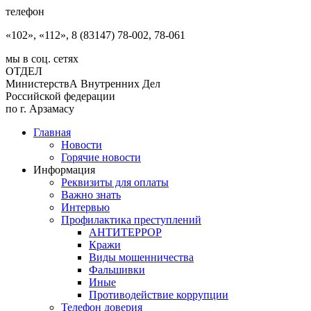
телефон
«102», «112», 8 (83147) 78-002, 78-061
мы в соц. сетях
ОТДЕЛ
МинистерствА Внутренних Дел
Российской федерации
по г. Арзамасу
Главная
Новости
Горячие новости
Информация
Реквизиты для оплаты
Важно знать
Интервью
Профилактика преступлений
АНТИТЕРРОР
Кражи
Виды мошенничества
Фальшивки
Иные
Противодействие коррупции
Телефон доверия