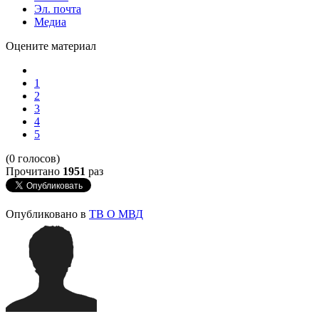
Эл. почта
Медиа
Оцените материал
1
2
3
4
5
(0 голосов)
Прочитано
1951
раз
Опубликовано в
ТВ О МВД