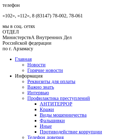
телефон
«102», «112», 8 (83147) 78-002, 78-061
мы в соц. сетях
ОТДЕЛ
МинистерствА Внутренних Дел
Российской федерации
по г. Арзамасу
Главная
Новости
Горячие новости
Информация
Реквизиты для оплаты
Важно знать
Интервью
Профилактика преступлений
АНТИТЕРРОР
Кражи
Виды мошенничества
Фальшивки
Иные
Противодействие коррупции
Телефон доверия