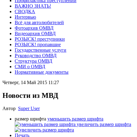
Профилактика преступлений
ВАЖНО ЗНАТЬ!
СВОДКА
Интервью
Всё для автолюбителей
Фотоархив ОМВД
Видеоархив ОМВД
РОЗЫСК! преступники
РОЗЫСК! пропавшие
Государственные услуги
Руководство ОМВД
Структура ОМВД
СМИ о ОМВД
Нормативные документы
Четверг, 14 Май 2015 11:27
Новости из МВД
Автор
Super User
размер шрифта
уменьшить размер шрифта
увеличить размер шрифта
Печать