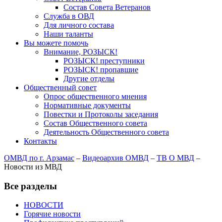
Состав Совета Ветеранов
Служба в ОВД
Для личного состава
Наши таланты
Вы можете помочь
Внимание, РОЗЫСК!
РОЗЫСК! преступники
РОЗЫСК! пропавшие
Другие отделы
Общественный совет
Опрос общественного мнения
Нормативные документы
Повестки и Протоколы заседания
Состав Общественного совета
Деятельность Общественного совета
Контакты
ОМВД по г. Арзамас
–
Видеоархив ОМВД
–
ТВ О МВД
–
Новости из МВД
Все разделы
НОВОСТИ
Горячие новости