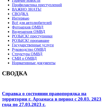
Горячие новости
Профилактика преступлений
ВАЖНО ЗНАТЬ!
СВОДКА
Интервью
Всё для автолюбителей
Фотоархив ОМВД
Видеоархив ОМВД
РОЗЫСК! преступники
РОЗЫСК! пропавшие
Государственные услуги
Руководство ОМВД
Структура ОМВД
СМИ о ОМВД
Нормативные документы
СВОДКА
Справка о состоянии правопорядка на
территории г. Арзамаса в период с 20.03. 2023
года по 27.03.2023 г.