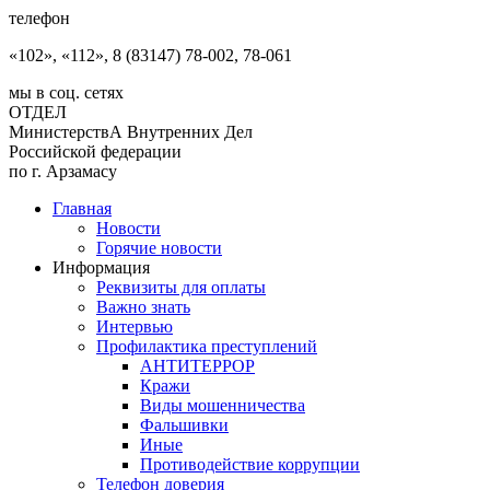
телефон
«102», «112», 8 (83147) 78-002, 78-061
мы в соц. сетях
ОТДЕЛ
МинистерствА Внутренних Дел
Российской федерации
по г. Арзамасу
Главная
Новости
Горячие новости
Информация
Реквизиты для оплаты
Важно знать
Интервью
Профилактика преступлений
АНТИТЕРРОР
Кражи
Виды мошенничества
Фальшивки
Иные
Противодействие коррупции
Телефон доверия