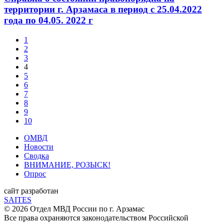
территории г. Арзамаса в период с 25.04.2022
года по 04.05. 2022 г
1
2
3
4
5
6
7
8
9
10
ОМВД
Новости
Сводка
ВНИМАНИЕ, РОЗЫСК!
Опрос
сайт разработан
SAITES
© 2026 Отдел МВД России по г. Арзамас
Все права охраняются законодательством Российской