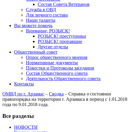
Состав Совета Ветеранов
Служба в ОВД
Для личного состава
Наши таланты
Вы можете помочь
Внимание, РОЗЫСК!
РОЗЫСК! преступники
РОЗЫСК! пропавшие
Другие отделы
Общественный совет
Опрос общественного мнения
Нормативные документы
Повестки и Протоколы заседания
Состав Общественного совета
Деятельность Общественного совета
Контакты
ОМВД по г. Арзамас
–
Сводка
–
Справка о состоянии
правопорядка на территории г. Арзамаса в период с 1.01.2018
года по 9.01.2018 года.
Все разделы
НОВОСТИ