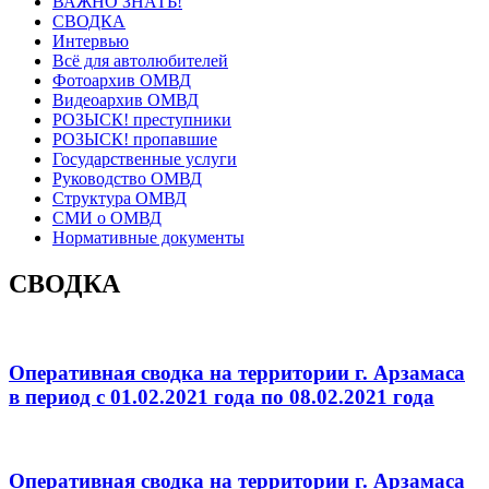
ВАЖНО ЗНАТЬ!
СВОДКА
Интервью
Всё для автолюбителей
Фотоархив ОМВД
Видеоархив ОМВД
РОЗЫСК! преступники
РОЗЫСК! пропавшие
Государственные услуги
Руководство ОМВД
Структура ОМВД
СМИ о ОМВД
Нормативные документы
СВОДКА
Оперативная сводка на территории г. Арзамаса
в период с 01.02.2021 года по 08.02.2021 года
Оперативная сводка на территории г. Арзамаса