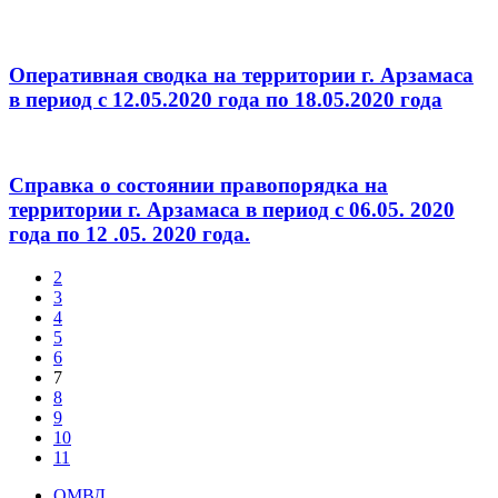
Оперативная сводка на территории г. Арзамаса
в период с 12.05.2020 года по 18.05.2020 года
Справка о состоянии правопорядка на
территории г. Арзамаса в период с 06.05. 2020
года по 12 .05. 2020 года.
2
3
4
5
6
7
8
9
10
11
ОМВД