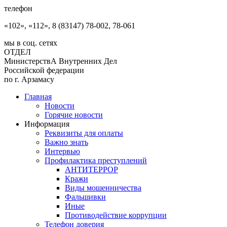
телефон
«102», «112», 8 (83147) 78-002, 78-061
мы в соц. сетях
ОТДЕЛ
МинистерствА Внутренних Дел
Российской федерации
по г. Арзамасу
Главная
Новости
Горячие новости
Информация
Реквизиты для оплаты
Важно знать
Интервью
Профилактика преступлений
АНТИТЕРРОР
Кражи
Виды мошенничества
Фальшивки
Иные
Противодействие коррупции
Телефон доверия