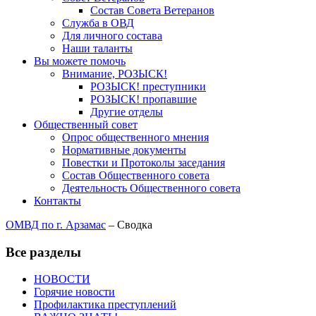
Состав Совета Ветеранов
Служба в ОВД
Для личного состава
Наши таланты
Вы можете помочь
Внимание, РОЗЫСК!
РОЗЫСК! преступники
РОЗЫСК! пропавшие
Другие отделы
Общественный совет
Опрос общественного мнения
Нормативные документы
Повестки и Протоколы заседания
Состав Общественного совета
Деятельность Общественного совета
Контакты
ОМВД по г. Арзамас
–
Сводка
Все разделы
НОВОСТИ
Горячие новости
Профилактика преступлений