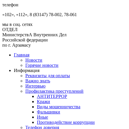
телефон
«102», «112», 8 (83147) 78-002, 78-061
мы в соц. сетях
ОТДЕЛ
МинистерствА Внутренних Дел
Российской федерации
по г. Арзамасу
Главная
Новости
Горячие новости
Информация
Реквизиты для оплаты
Важно знать
Интервью
Профилактика преступлений
АНТИТЕРРОР
Кражи
Виды мошенничества
Фальшивки
Иные
Противодействие коррупции
Телефон доверия