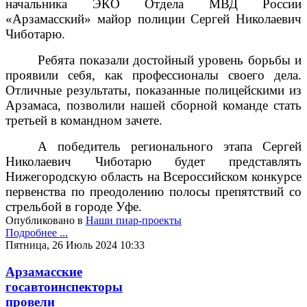
начальника ЭКО Отдела МВД России
«Арзамасский» майор полиции Сергей Николаевич
Чиботарю.
Ребята показали достойный уровень борьбы и
проявили себя, как профессионалы своего дела.
Отличные результаты, показанные полицейскими из
Арзамаса, позволили нашей сборной команде стать
третьей в командном зачете.
А победитель регионального этапа Сергей
Николаевич Чиботарю будет представлять
Нижегородскую область на Всероссийском конкурсе
первенства по преодолению полосы препятствий со
стрельбой в городе Уфе.
Опубликовано в
Наши пиар-проекты
Подробнее ...
Пятница, 26 Июль 2024 10:33
Арзамасские
госавтоинспекторы
провели