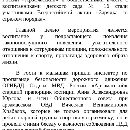
воспитанниками детского сада № 16 стали
участниками Всероссийской акции «Зарядка со
стражем порядка».
Главной целью мероприятия является
воспитание у подрастающего поколения
законопослушного поведения, уважительного
отношения к сотрудникам полиции, положительного
отношения к спорту, пропаганда здорового образа
жизни.
В гости к малышам пришли инспектор по
пропаганде безопасности дорожного движения
ОГИБДД Отдела МВД России «Арзамасский»
старший прапорщик юстиции Анна Александровна
Юрлова и член Общественного совета при
арзамасском ОВД Вячеслав Вениаминович
Храбалов, которые не только организовали для
ребят старшей группы спортивную разминку, но и
провели с ними беседу о важности соблюдения ПДД