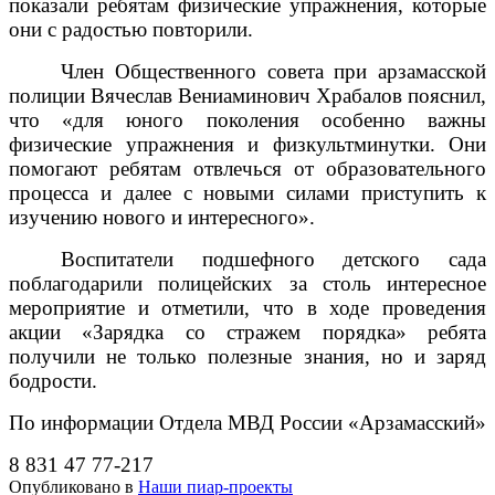
показали ребятам физические упражнения, которые
они с радостью повторили.
Член Общественного совета при арзамасской
полиции Вячеслав Вениаминович Храбалов пояснил,
что «для юного поколения особенно важны
физические упражнения и физкультминутки. Они
помогают ребятам отвлечься от образовательного
процесса и далее с новыми силами приступить к
изучению нового и интересного».
Воспитатели подшефного детского сада
поблагодарили полицейских за столь интересное
мероприятие и отметили, что в ходе проведения
акции «Зарядка со стражем порядка» ребята
получили не только полезные знания, но и заряд
бодрости.
По информации Отдела МВД России «Арзамасский»
8 831 47 77-217
Опубликовано в
Наши пиар-проекты