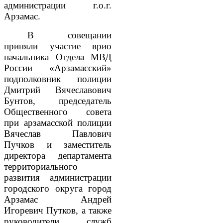
администрации г.о.г.
Арзамас.
В совещании
приняли участие врио
начальника Отдела МВД
России «Арзамасский»
подполковник полиции
Дмитрий Вячеславович
Бунтов, председатель
Общественного совета
при арзамасской полиции
Вячеслав Павлович
Пучков и заместитель
директора департамента
территориального
развития администрации
городского округа город
Арзамас Андрей
Игоревич Путков, а также
руководители служб