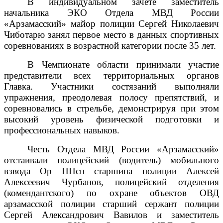
В индивидуальном зачете заместитель
начальника ЭКО Отдела МВД России
«Арзамасский» майор полиции Сергей Николаевич
Чиботарю занял первое место в данных спортивных
соревнованиях в возрастной категории после 35 лет.
В Чемпионате области принимали участие
представители всех территориальных органов
Главка.
У
частники состязаний выполняли
упражнения, преодолевая полосу препятствий, и
соревновались в стрельбе, демонстрируя при этом
высокий уровень физической подготовки и
профессиональных навыков.
Честь Отдела МВД России «Арзамасский»
отстаивали полицейский (водитель) мобильного
взвода Ор ППсп старшина полиции Алексей
Алексеевич Чурбанов, полицейский отделения
(комендантского) по охране объектов ОВД
арзамасской полиции старший сержант полиции
Сергей Александрович Вавилов и заместитель