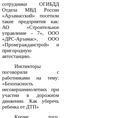
сотрудники ОГИБДД
Отдела МВД России
«Арзамасский» посетили
такие предприятия как:
АО «Строительное
управление – 7», ООО
«ДРС-Арзамас», ООО
«Промгражданстрой» и
пригородную
автостанцию.
Инспекторы
поговорили с
работниками на тему:
«Безопасность
несовершеннолетних при
участии в дорожном
движении. Как уберечь
ребенка от ДТП»
Кроме того,