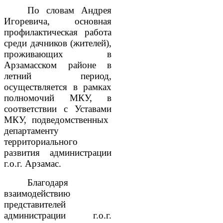
По словам Андрея
Игоревича,
основная
профилактическая работа
среди дачников (жителей),
проживающих в
Арзамасском районе в
летний период,
осуществляется в рамках
полномочий МКУ, в
соответствии с Уставами
МКУ
, подведомственных
департаменту
территориального
развития администрации
г.о.г. Арзамас.
Благодаря
взаимодействию
представителей
администрации г.о.г.