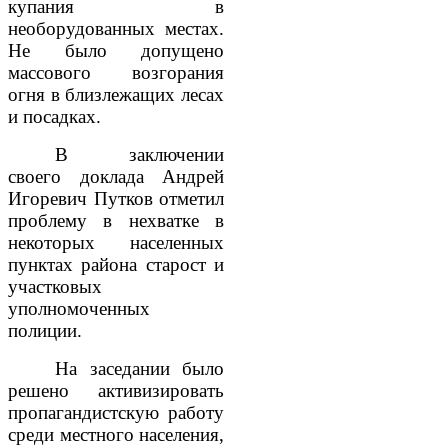
купания в
необорудованных местах.
Не было допущено
массового возгорания
огня в близлежащих лесах
и посадках.
В заключении
своего доклада Андрей
Игоревич Путков отметил
проблему в нехватке в
некоторых населенных
пунктах района старост и
участковых
уполномоченных
полиции.
На заседании было
решено активизировать
пропагандистскую работу
среди местного населения,