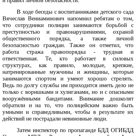
и правил личной безопасности.
В ходе беседы с воспитанниками детского сада
Вячеслав Вениаминович напомнил ребятам о том,
что сотрудники полиции занимаются борьбой с
преступностью и правонарушениями, охраной
общественного порядка, а также личной
безопасностью граждан. Также он отметил, что
работа стража правопорядка - трудная и
ответственная. Те, кто работает в силовых
структурах, как правило, молодые, крепкие,
натренированные мужчины и женщины, которые
занимаются спортом и умеют хорошо стрелять.
Ведь по долгу службы им приходится иметь дело не
только с воришками и хулиганами, но и с опасными
вооружёнными бандитами. Внимание дошколят
обратили и на то, что полицейским важно быть
умными и справедливыми, чтобы в результате их
действий не пострадали невиновные люди.
Затем инспектор по пропаганде БДД ОГИБДД