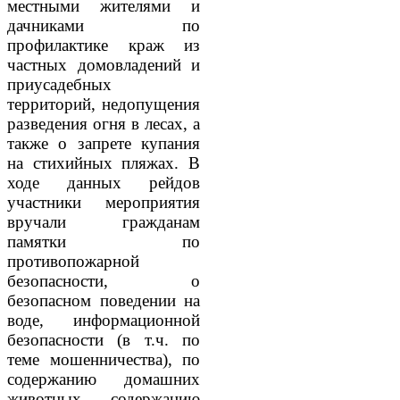
местными жителями и
дачниками по
профилактике краж из
частных домовладений и
приусадебных
территорий, недопущения
разведения огня в лесах, а
также о запрете купания
на стихийных пляжах. В
ходе данных рейдов
участники мероприятия
вручали гражданам
памятки по
противопожарной
безопасности, о
безопасном поведении на
воде, информационной
безопасности (в т.ч. по
теме мошенничества), по
содержанию домашних
животных, содержанию