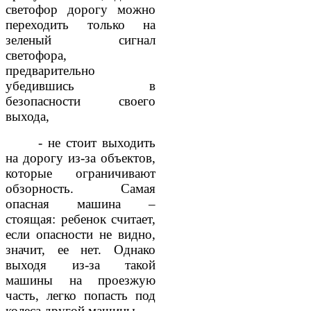
светофор дорогу можно
переходить только на
зеленый сигнал
светофора,
предварительно
убедившись в
безопасности своего
выхода,
- не стоит выходить
на дорогу из-за объектов,
которые ограничивают
обзорность. Самая
опасная машина –
стоящая: ребенок считает,
если опасности не видно,
значит, ее нет. Однако
выходя из-за такой
машины на проезжую
часть, легко попасть под
колеса другой машины,