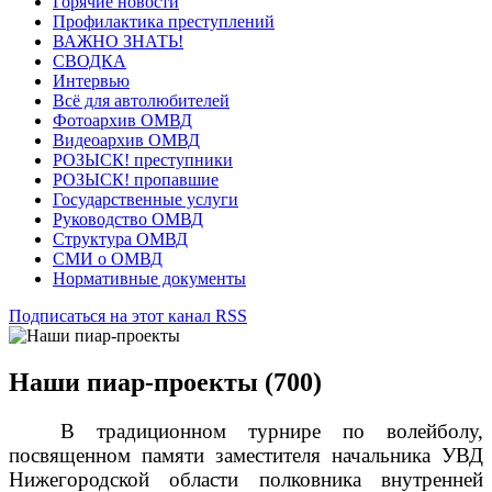
Горячие новости
Профилактика преступлений
ВАЖНО ЗНАТЬ!
СВОДКА
Интервью
Всё для автолюбителей
Фотоархив ОМВД
Видеоархив ОМВД
РОЗЫСК! преступники
РОЗЫСК! пропавшие
Государственные услуги
Руководство ОМВД
Структура ОМВД
СМИ о ОМВД
Нормативные документы
Подписаться на этот канал RSS
Наши пиар-проекты (700)
В традиционном турнире по волейболу,
посвященном памяти заместителя начальника УВД
Нижегородской области полковника внутренней