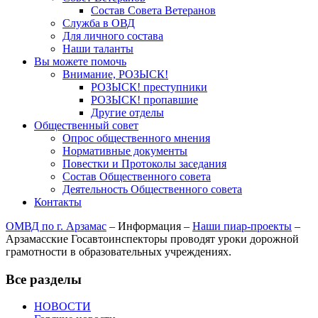
Состав Совета Ветеранов
Служба в ОВД
Для личного состава
Наши таланты
Вы можете помочь
Внимание, РОЗЫСК!
РОЗЫСК! преступники
РОЗЫСК! пропавшие
Другие отделы
Общественный совет
Опрос общественного мнения
Нормативные документы
Повестки и Протоколы заседания
Состав Общественного совета
Деятельность Общественного совета
Контакты
ОМВД по г. Арзамас
–
Информация
–
Наши пиар-проекты
–
Арзамасские Госавтоинспекторы проводят уроки дорожной
грамотности в образовательных учреждениях.
Все разделы
НОВОСТИ