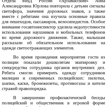
Отдела МВД России «Арзамасский» Анна
Александровна Юрлова повторила с детьми сигналы
светофора, значения дорожных знаков, а также
вместе с ребятами она изучила основные правила
для пешеходов, пассажиров, велосипедистов. Особое
внимание госавтоинспектор уделила недопустимости
использования наушников и мобильных телефонов
во время дорожного движения. Также, малышам
рассказали об обязательном использовании на
одежде светоотражающих элементов.
Во время проведения мероприятия гости из
полиции показали дошколятам экипировку и
спецсредства сотрудника органов внутренних дел.
Ребята смогли примерить одежду сотрудников
милиции и современных полицейских: пилотки,
шапки, каски, бронежилеты, противогазы и кители
стражей правопорядка.
В завершении профилактической беседы
полицейский и общественник в игровой форме