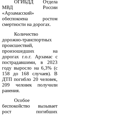
ОГИБДД Отдела
МВД России
«Арзамасский»
обеспокоена ростом
смертности на дорогах.
Количество
дорожно-транспортных
происшествий,
произошедших на
дорогах г.о.г. Арзамас с
пострадавшими, в 2023
году выросло на 6,3% (с
158 до 168 случаев). В
ДТП погибло 20 человек,
209 человек получили
ранения.
Особое
беспокойство вызывает
рост погибших