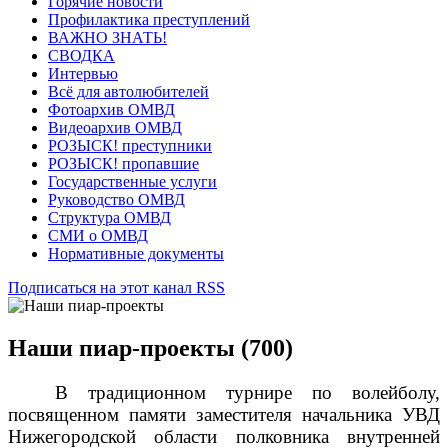
Горячие новости
Профилактика преступлений
ВАЖНО ЗНАТЬ!
СВОДКА
Интервью
Всё для автолюбителей
Фотоархив ОМВД
Видеоархив ОМВД
РОЗЫСК! преступники
РОЗЫСК! пропавшие
Государственные услуги
Руководство ОМВД
Структура ОМВД
СМИ о ОМВД
Нормативные документы
Подписаться на этот канал RSS
Наши пиар-проекты (700)
В традиционном турнире по волейболу,
посвященном памяти заместителя начальника УВД
Нижегородской области полковника внутренней