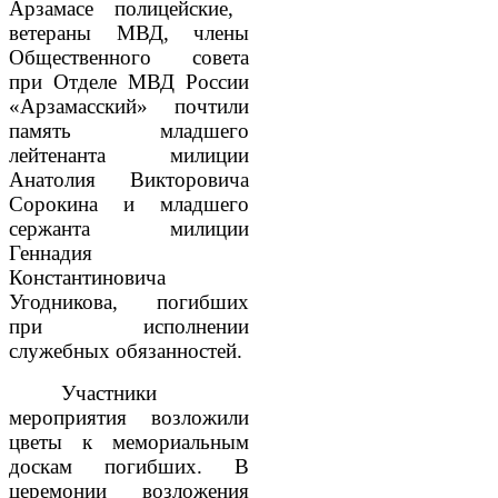
Арзамасе полицейские,
ветераны МВД, члены
Общественного совета
при Отделе МВД России
«Арзамасский» почтили
память младшего
лейтенанта милиции
Анатолия Викторовича
Сорокина и младшего
сержанта милиции
Геннадия
Константиновича
Угодникова, погибших
при исполнении
служебных обязанностей.
Участники
мероприятия возложили
цветы к мемориальным
доскам погибших. В
церемонии возложения