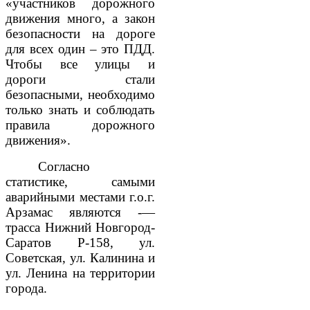
«участников дорожного
движения много, а закон
безопасности на дороге
для всех один – это ПДД.
Чтобы все улицы и
дороги стали
безопасными, необходимо
только знать и соблюдать
правила дорожного
движения».
Согласно
статистике, самыми
аварийными местами г.о.г.
Арзамас являются -—
трасса Нижний Новгород-
Саратов Р-158, ул.
Советская, ул. Калинина и
ул. Ленина на территории
города.