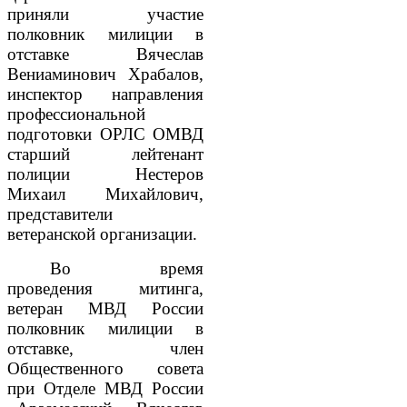
приняли участие
полковник милиции в
отставке Вячеслав
Вениаминович Храбалов,
инспектор направления
профессиональной
подготовки ОРЛС ОМВД
старший лейтенант
полиции Нестеров
Михаил Михайлович,
представители
ветеранской организации.
Во время
проведения митинга,
ветеран МВД России
полковник милиции в
отставке, член
Общественного совета
при Отделе МВД России