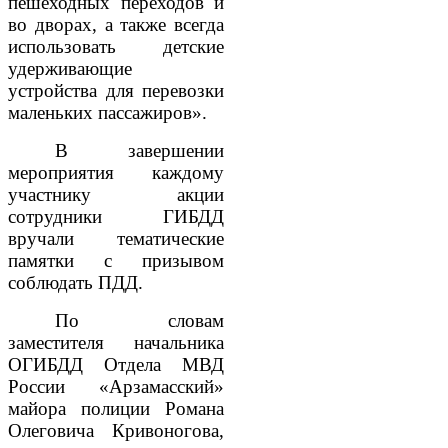
пешеходных переходов и
во дворах, а также всегда
использовать детские
удерживающие
устройства для перевозки
маленьких пассажиров».
В завершении
мероприятия каждому
участнику акции
сотрудники ГИБДД
вручали тематические
памятки с призывом
соблюдать ПДД.
По словам
заместителя начальника
ОГИБДД Отдела МВД
России «Арзамасский»
майора полиции Романа
Олеговича Кривоногова,