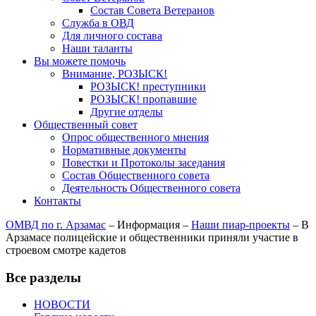
Состав Совета Ветеранов
Служба в ОВД
Для личного состава
Наши таланты
Вы можете помочь
Внимание, РОЗЫСК!
РОЗЫСК! преступники
РОЗЫСК! пропавшие
Другие отделы
Общественный совет
Опрос общественного мнения
Нормативные документы
Повестки и Протоколы заседания
Состав Общественного совета
Деятельность Общественного совета
Контакты
ОМВД по г. Арзамас
–
Информация
–
Наши пиар-проекты
–
В
Арзамасе полицейские и общественники приняли участие в
строевом смотре кадетов
Все разделы
НОВОСТИ