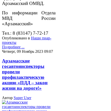
Арзамасский ОМВД.
По информации Отдела
МВД России
«Арзамасский»
Тел.: 8 (83147) 7-72-17
Опубликовано в
Наши пиар-
проекты
Подробнее ...
Четверг, 09 Ноябрь 2023 09:07
Арзамасские
госавтоинспекторы
провели
профилактическую
акцию «ПДД – закон
жизни на дороге!»
Автор
Super User