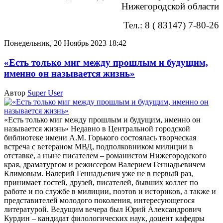
Нижегородской области
Тел.: 8 ( 83147) 7-80-26
Понедельник, 20 Ноябрь 2023 18:42
«Есть только миг между прошлым и будущим,
именно он называется жизнь»
Автор
Super User
«Есть только миг между прошлым и будущим, именно он
называется жизнь» Недавно в Центральной городской
библиотеке имени А.М. Горького состоялась творческая
встреча с ветераном МВД, подполковником милиции в
отставке, а ныне писателем – романистом Нижегородского
края, драматургом и режиссером Валерием Геннадьевичем
Климовым. Валерий Геннадьевич уже не в первый раз,
принимает гостей, друзей, писателей, бывших коллег по
работе и по службе в милиции, поэтов и историков, а также и
представителей молодого поколения, интересующегося
литературой. Ведущим вечера был Юрий Александрович
Курдин – кандидат филологических наук, доцент кафедры