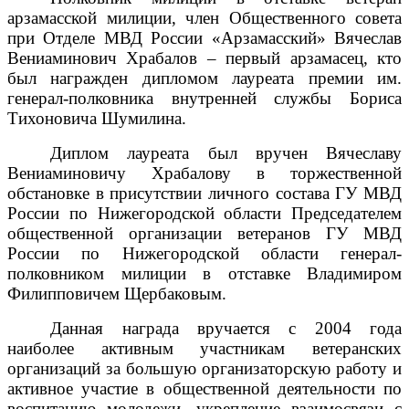
арзамасской милиции, член Общественного совета
при Отделе МВД России «Арзамасский» Вячеслав
Вениаминович Храбалов – первый арзамасец, кто
был награжден дипломом лауреата премии им.
генерал-полковника внутренней службы Бориса
Тихоновича Шумилина.
Диплом лауреата был вручен Вячеславу
Вениаминовичу Храбалову в торжественной
обстановке в присутствии личного состава ГУ МВД
России по Нижегородской области Председателем
общественной организации ветеранов ГУ МВД
России по Нижегородской области генерал-
полковником милиции в отставке Владимиром
Филипповичем Щербаковым.
Данная награда вручается с 2004 года
наиболее активным участникам ветеранских
организаций за большую организаторскую работу и
активное участие в общественной деятельности по
воспитанию молодежи, укрепление взаимосвязи с