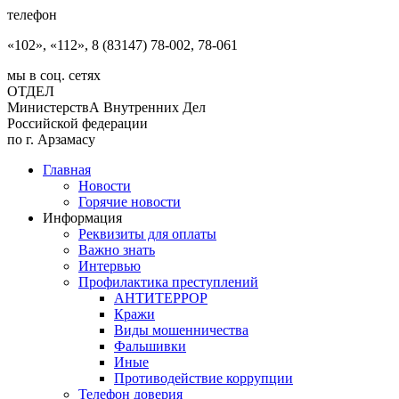
телефон
«102», «112», 8 (83147) 78-002, 78-061
мы в соц. сетях
ОТДЕЛ
МинистерствА Внутренних Дел
Российской федерации
по г. Арзамасу
Главная
Новости
Горячие новости
Информация
Реквизиты для оплаты
Важно знать
Интервью
Профилактика преступлений
АНТИТЕРРОР
Кражи
Виды мошенничества
Фальшивки
Иные
Противодействие коррупции
Телефон доверия