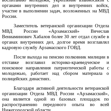
органами внутренних дел и внутренних войск,
участие в выполнении задач, возложенных на МВД
России.
Заместитель ветеранской организации Отдела
МВД России «Арзамасский» Вячеслав
Вениаминович Хабалов более 30 лет отдал службе в
органах внутренних дел, долгое время возглавлял
кадровую службу Арзамасского ГОВД.
После выхода на пенсию полковник милиции в
отставке возглавил историко-краеведческое и
поисковое направления патриотической работы с
молодежью, работает над сбором материала о
полицейских династиях.
Благодаря активной деятельности ветеранской
организации Отдела МВД России «Арзамасский»,
она является одной из базовых площадок по
распространению передового опыта во всей
Нижегородской области.