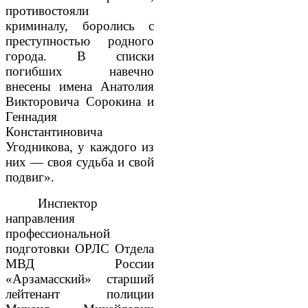
противостояли
криминалу, боролись с
преступностью родного
города. В списки
погибших навечно
внесены имена Анатолия
Викторовича Сорокина и
Геннадия
Константиновича
Угодникова, у каждого из
них — своя судьба и свой
подвиг».
Инспектор
направления
профессиональной
подготовки ОРЛС Отдела
МВД России
«Арзамасский» старший
лейтенант полиции