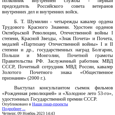
полковник внутренней службы - первый
председатель Российского совета ветеранов
внутренних дел и внутренних войск.
Б. Т. Шумилин - четырежды кавалер ордена
Трудового Красного Знамени. Удостоен орденов
Октябрьской Революции, Отечественной войны I
степени, Красной Звезды, «Знак Почета» и Почета,
медалей «Партизану Отечественной войны» I и II
степени и др., государственных наград Болгарии,
Польши и Монголии, Почетной грамоты
Правительства РФ. Заслуженный работник МВД
СССР, Почетный сотрудник МВД России, кавалер
Золотого Почетного знака «Общественное
признание» (2000 г.).
Выступал консультантом съемок фильмов
«Рожденная революцией» и «Холодное лето 53-го»,
удостоенных Государственной премии СССР.
Опубликовано в
Наши пиар-проекты
Подробнее ...
Четверг, 09 Ноябрь 2023 14:43