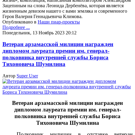
жизнь», композиция, написанная композитором Александром
Зацепиным на слова Леонида Дербенёва, которая является
жизненным девизом нашего с вами земляка и современного
Героя Валерия Геннадьевича Климова.
Опубликовано в
Наши пиар-проекты
Подробнее ...
Понедельник, 13 Ноябрь 2023 20:12
Ветеран арзамасской милиции награжден
дипломом лауреата премии им. генерал-
полковника внутренней службы Бориса
Тихоновича Шумилина
Автор
Super User
Ветеран арзамасской милиции награжден
дипломом лауреата премии им. генерал-
полковника внутренней службы Бориса
Тихоновича Шумилина
Полковник милиции в отставке ветеран