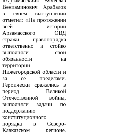
«Арзамасский» Вячеслав
Вениаминович Храбалов
в своем выступлении
отметил: «На протяжении
всей истории
Арзамасского ОВД
стражи правопорядка
ответственно и стойко
выполняли свои
обязанности на
территории
Нижегородской области и
за ее пределами.
Героически сражались в
период Великой
Отечественной войны,
выполняли задачи по
поддержанию
конституционного
порядка в Северо-
Кавказском регионе,