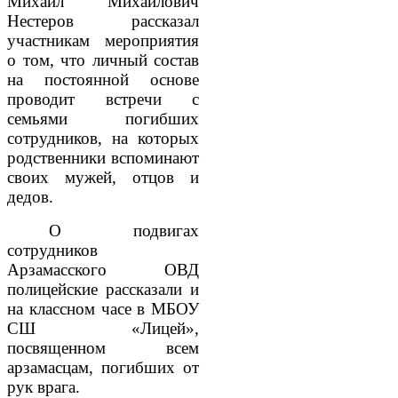
Михаил Михайлович
Нестеров рассказал
участникам мероприятия
о том, что личный состав
на постоянной основе
проводит встречи с
семьями погибших
сотрудников, на которых
родственники вспоминают
своих мужей, отцов и
дедов.
О подвигах
сотрудников
Арзамасского ОВД
полицейские рассказали и
на классном часе в МБОУ
СШ «Лицей»,
посвященном всем
арзамасцам, погибших от
рук врага.