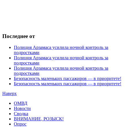
Последнее от
Полиция Арзамаса усилила ночной контроль за
подростками
Полиция Арзамаса усилила ночной контроль за
подростками
Полиция Арзамаса усилила ночной контроль за
подростками
Безопасность маленьких пассажиров — в приоритете!
Безопасность маленьких пассажиров — в приоритете!
Наверх
ОМВД
Новости
Сводка
ВНИМАНИЕ, РОЗЫСК!
Опрос