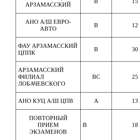
В
15
АРЗАМАССКИЙ
АНО А/Ш ЕВРО-
В
12
АВТО
ФАУ АРЗАМАССКИЙ
В
30
ЦППК
АРЗАМАССКИЙ
ФИЛИАЛ
ВС
25
ЛОБАЧЕВСКОГО
АНО КУЦ А/Ш ЦПВ
А
13
ПОВТОРНЫЙ
ПРИЕМ
В
18
ЭКЗАМЕНОВ