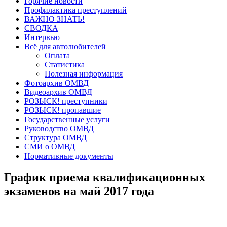
Горячие новости
Профилактика преступлений
ВАЖНО ЗНАТЬ!
СВОДКА
Интервью
Всё для автолюбителей
Оплата
Статистика
Полезная информация
Фотоархив ОМВД
Видеоархив ОМВД
РОЗЫСК! преступники
РОЗЫСК! пропавшие
Государственные услуги
Руководство ОМВД
Структура ОМВД
СМИ о ОМВД
Нормативные документы
График приема квалификационных
экзаменов на май 2017 года