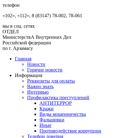
телефон
«102», «112», 8 (83147) 78-002, 78-061
мы в соц. сетях
ОТДЕЛ
МинистерствА Внутренних Дел
Российской федерации
по г. Арзамасу
Главная
Новости
Горячие новости
Информация
Реквизиты для оплаты
Важно знать
Интервью
Профилактика преступлений
АНТИТЕРРОР
Кражи
Виды мошенничества
Фальшивки
Иные
Противодействие коррупции
Телефон доверия