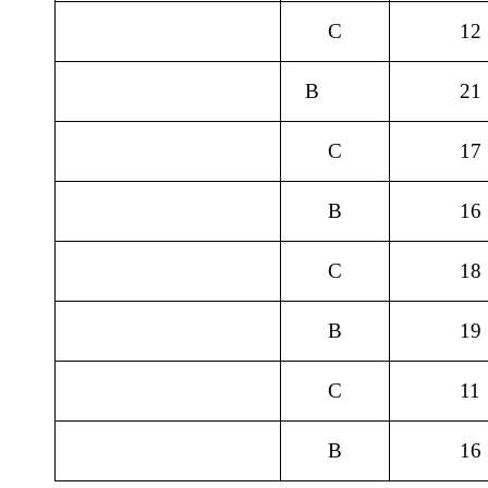
С
12
В
21
С
17
В
16
С
18
В
19
С
11
В
16