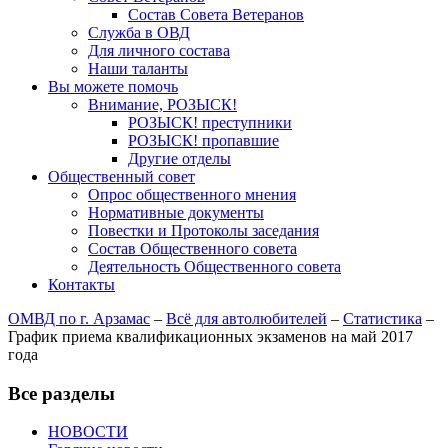
Состав Совета Ветеранов
Служба в ОВД
Для личного состава
Наши таланты
Вы можете помочь
Внимание, РОЗЫСК!
РОЗЫСК! преступники
РОЗЫСК! пропавшие
Другие отделы
Общественный совет
Опрос общественного мнения
Нормативные документы
Повестки и Протоколы заседания
Состав Общественного совета
Деятельность Общественного совета
Контакты
ОМВД по г. Арзамас
–
Всё для автолюбителей
–
Статистика
–
График приема квалификационных экзаменов на май 2017
года
Все разделы
НОВОСТИ