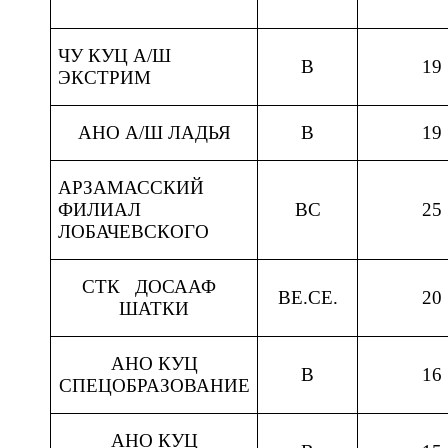
ЧУ КУЦ А/Ш
В
19
ЭКСТРИМ
АНО А/Ш ЛАДЬЯ
В
19
АРЗАМАССКИЙ
ФИЛИАЛ
ВС
25
ЛОБАЧЕВСКОГО
СТК ДОСААФ
ВЕ.СЕ.
20
ШАТКИ
АНО КУЦ
В
16
СПЕЦОБРАЗОВАНИЕ
АНО КУЦ