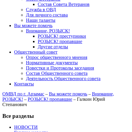
Состав Совета Ветеранов
Служба в ОВД
Для личного состава
Наши таланты
Вы можете помочь
Внимание, РОЗЫСК!
РОЗЫСК! преступники
РОЗЫСК! пропавшие
Другие отделы
Общественный совет
Опрос общественного мнения
Нормативные документы
Повестки и Протоколы заседания
Состав Общественного совета
Деятельность Общественного совета
Контакты
ОМВД по г. Арзамас
–
Вы можете помочь
–
Внимание,
РОЗЫСК!
–
РОЗЫСК! пропавшие
–
Галкин Юрий
Степанович
Все разделы
НОВОСТИ