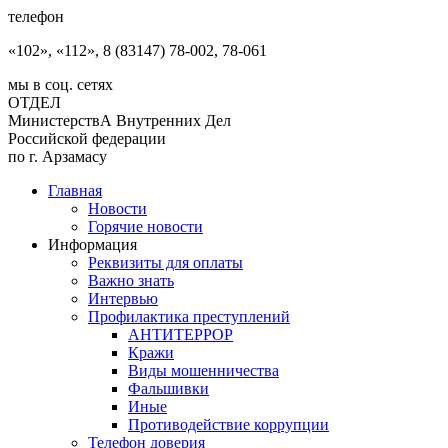
телефон
«102», «112», 8 (83147) 78-002, 78-061
мы в соц. сетях
ОТДЕЛ
МинистерствА Внутренних Дел
Российской федерации
по г. Арзамасу
Главная
Новости
Горячие новости
Информация
Реквизиты для оплаты
Важно знать
Интервью
Профилактика преступлений
АНТИТЕРРОР
Кражи
Виды мошенничества
Фальшивки
Иные
Противодействие коррупции
Телефон доверия