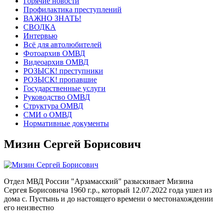
Горячие новости
Профилактика преступлений
ВАЖНО ЗНАТЬ!
СВОДКА
Интервью
Всё для автолюбителей
Фотоархив ОМВД
Видеоархив ОМВД
РОЗЫСК! преступники
РОЗЫСК! пропавшие
Государственные услуги
Руководство ОМВД
Структура ОМВД
СМИ о ОМВД
Нормативные документы
Мизин Сергей Борисович
Отдел МВД России "Арзамасский" разыскивает Мизина
Сергея Борисовича 1960 г.р., который 12.07.2022 года ушел из
дома с. Пустынь и до настоящего времени о местонахождении
его неизвестно