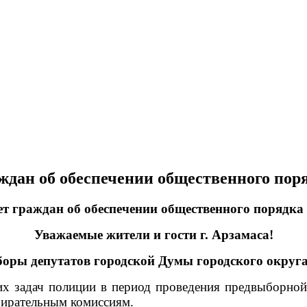
ждан об обеспечении общественного пор
т граждан об обеспечении общественного порядка
Уважаемые жители и гости г. Арзамаса!
ыборы депутатов городской Думы городского округ
их задач полиции в период проведения предвыборной
бирательным комиссиям.