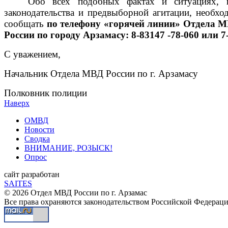
Обо всех подобных фактах и ситуациях, п
законодательства и предвыборной агитации, необх
сообщать
по телефону «горячей линии» Отдела МВ
России по городу Арзамасу: 8-83147 -78-060 или 7-
С уважением,
Начальник Отдела МВД России по г. Арзамасу
Полковник полиции А.
Наверх
ОМВД
Новости
Сводка
ВНИМАНИЕ, РОЗЫСК!
Опрос
сайт разработан
SAITES
© 2026 Отдел МВД России по г. Арзамас
Все права охраняются законодательством Российской Федерац