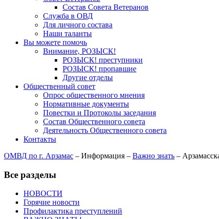
Состав Совета Ветеранов
Служба в ОВД
Для личного состава
Наши таланты
Вы можете помочь
Внимание, РОЗЫСК!
РОЗЫСК! преступники
РОЗЫСК! пропавшие
Другие отделы
Общественный совет
Опрос общественного мнения
Нормативные документы
Повестки и Протоколы заседания
Состав Общественного совета
Деятельность Общественного совета
Контакты
ОМВД по г. Арзамас
–
Информация
–
Важно знать
–
Арзамасск
Все разделы
НОВОСТИ
Горячие новости
Профилактика преступлений