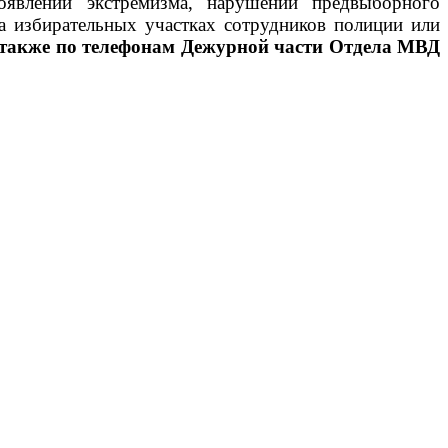
оявлений экстремизма, нарушений предвыборного
а избирательных участках сотрудников полиции или
а также по телефонам Дежурной части Отдела МВД