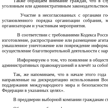
Также обращаем внимание граждан, что в слу
уголовным или административным законодательством
Участие в несогласованных с органами гос
установленного порядка организации собрания, 
организаторам и участникам мероприятия.
В соответствии с требованиями Кодекса Росси
изготовление, распространение или размещение агита
умышленное уничтожение или повреждение информаци
осуществление благотворительной деятельности с нар
Информируем о том, что появление в обществе
административных правонарушений и влечёт за собой
Так, же напоминаем, что в начале этого год
направленные на дискредитацию использования Во
поддержания международного мира и безопасности
Федерации в указанных целях».
В преддверии выборной компании гражданам ст