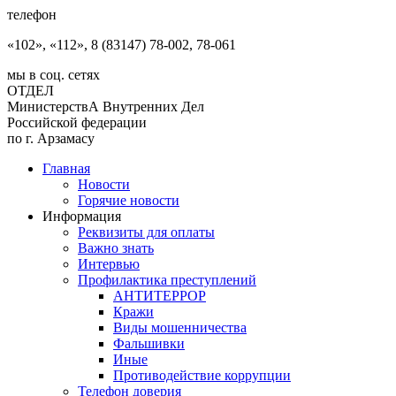
телефон
«102», «112», 8 (83147) 78-002, 78-061
мы в соц. сетях
ОТДЕЛ
МинистерствА Внутренних Дел
Российской федерации
по г. Арзамасу
Главная
Новости
Горячие новости
Информация
Реквизиты для оплаты
Важно знать
Интервью
Профилактика преступлений
АНТИТЕРРОР
Кражи
Виды мошенничества
Фальшивки
Иные
Противодействие коррупции
Телефон доверия