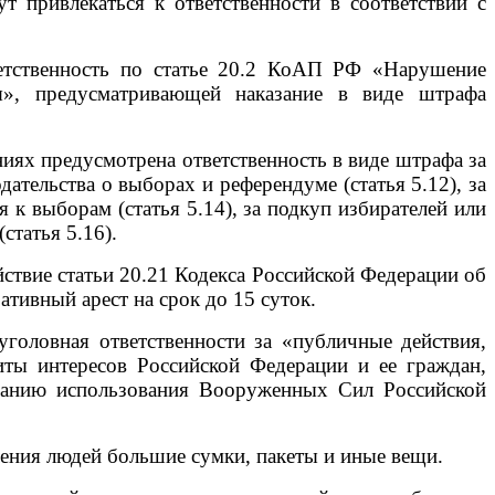
 привлекаться к ответственности в соответствии с
етственность по статье 20.2 КоАП РФ «Нарушение
ия», предусматривающей наказание в виде штрафа
ях предусмотрена ответственность в виде штрафа за
ательства о выборах и референдуме (статья 5.12), за
 выборам (статья 5.14), за подкуп избирателей или
статья 5.16).
ствие статьи 20.21 Кодекса Российской Федерации об
тивный арест на срок до 15 суток.
уголовная ответственности за «публичные действия,
ты интересов Российской Федерации и ее граждан,
ованию использования Вооруженных Сил Российской
ения людей большие сумки, пакеты и иные вещи.