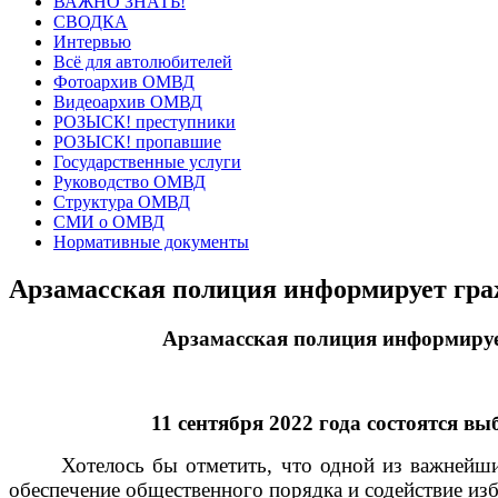
ВАЖНО ЗНАТЬ!
СВОДКА
Интервью
Всё для автолюбителей
Фотоархив ОМВД
Видеоархив ОМВД
РОЗЫСК! преступники
РОЗЫСК! пропавшие
Государственные услуги
Руководство ОМВД
Структура ОМВД
СМИ о ОМВД
Нормативные документы
Арзамасская полиция информирует гра
Арзамасская полиция информируе
11 сентября 2022 года состоятся в
Хотелось бы отметить, что одной из важнейш
обеспечение общественного порядка и содействие из