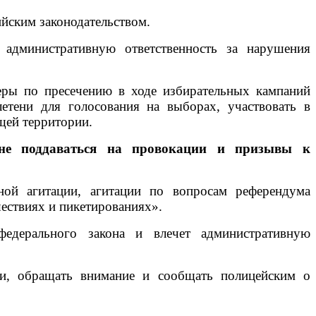
йским законодательством.
 административную ответственность за нарушения
еры по пресечению в ходе избирательных кампаний
етени для голосования на выборах, участвовать в
щей территории.
 не поддаваться на провокации и призывы к
ной агитации, агитации по вопросам референдума
ествиях и пикетированиях».
федерального закона и влечет административную
ми, обращать внимание и сообщать полицейским о