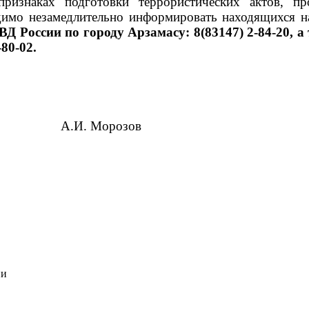
ризнаках подготовки террористических актов, пр
одимо незамедлительно информировать находящихся н
Д России по городу Арзамасу: 8(83147) 2-84-20, 
80-02.
И. Морозов
ии