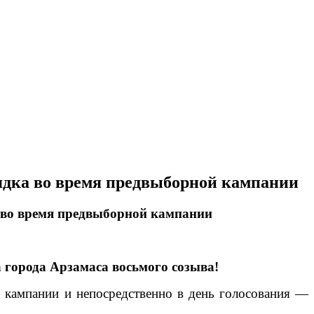
ядка во время предвыборной кампании
 во время предвыборной кампании
а города Арзамаса восьмого созыва!
 кампании и непосредственно в день голосования —