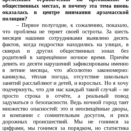
общественных местах, и почему эта тема вновь
оказалась в центре внимания арзамасской
полиции?
– Первое полугодие, к сожалению, показало,
что проблема не теряет своей остроты. За шесть
месяцев нашими сотрудниками выявлено десять
фактов, когда подростки находились на улицах, в
скверах и других общественных зонах без
родителей в запрещённое ночное время. Причём
девять из десяти нарушений зафиксированы именно
в летние месяцы, что абсолютно закономерно:
каникулы, тёплая погода, отсутствие школьных
занятий расслабляют и детей, и взрослых. Но я хочу
подчеркнуть, что для нас каждый такой случай – не
просто строка в отчёте, а реальный повод
задуматься о безопасности. Ведь ночной город таит
множество опасностей: это и неосвещённые дворы,
и компании с сомнительным досугом, и риск
дорожных происшествий. Мы не гонимся за
цифрами, мы гонимся за порядком, но статистика