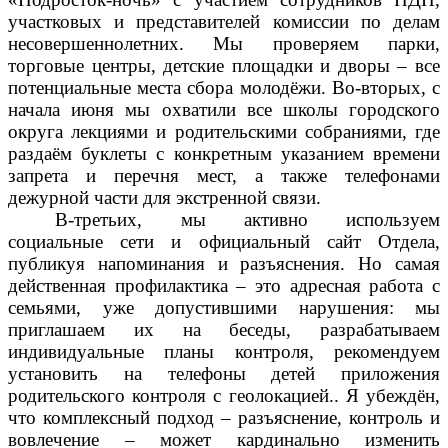
участковых и представителей комиссии по делам
несовершеннолетних. Мы проверяем парки,
торговые центры, детские площадки и дворы – все
потенциальные места сбора молодёжи. Во-вторых, с
начала июня мы охватили все школы городского
округа лекциями и родительскими собраниями, где
раздаём буклеты с конкретным указанием времени
запрета и перечня мест, а также телефонами
дежурной части для экстренной связи.
В-третьих, мы активно используем
социальные сети и официальный сайт Отдела,
публикуя напоминания и разъяснения. Но самая
действенная профилактика – это адресная работа с
семьями, уже допустившими нарушения: мы
приглашаем их на беседы, разрабатываем
индивидуальные планы контроля, рекомендуем
установить на телефоны детей приложения
родительского контроля с геолокацией.. Я убеждён,
что комплексный подход – разъяснение, контроль и
вовлечение – может кардинально изменить