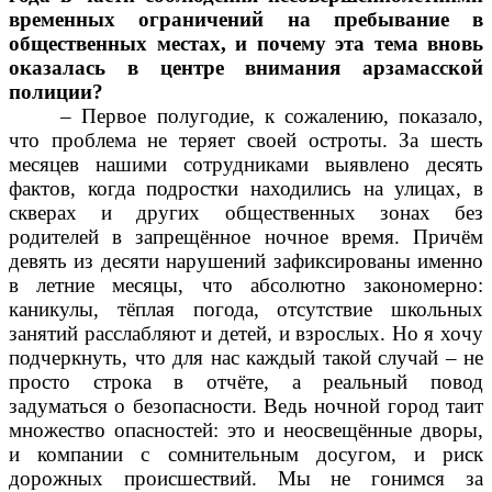
временных ограничений на пребывание в
общественных местах, и почему эта тема вновь
оказалась в центре внимания арзамасской
полиции?
– Первое полугодие, к сожалению, показало,
что проблема не теряет своей остроты. За шесть
месяцев нашими сотрудниками выявлено десять
фактов, когда подростки находились на улицах, в
скверах и других общественных зонах без
родителей в запрещённое ночное время. Причём
девять из десяти нарушений зафиксированы именно
в летние месяцы, что абсолютно закономерно:
каникулы, тёплая погода, отсутствие школьных
занятий расслабляют и детей, и взрослых. Но я хочу
подчеркнуть, что для нас каждый такой случай – не
просто строка в отчёте, а реальный повод
задуматься о безопасности. Ведь ночной город таит
множество опасностей: это и неосвещённые дворы,
и компании с сомнительным досугом, и риск
дорожных происшествий. Мы не гонимся за