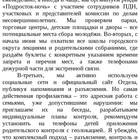
«Подросток-ночь» с участием сотрудников ПДН,
участковых и представителей комиссии по делам
несовершеннолетних. Мы проверяем парки,
торговые центры, детские площадки и дворы – все
потенциальные места сбора молодёжи. Во-вторых, с
начала июня мы охватили все школы городского
округа лекциями и родительскими собраниями, где
раздаём буклеты с конкретным указанием времени
запрета и перечня мест, а также телефонами
дежурной части для экстренной связи.
В-третьих, мы активно используем
социальные сети и официальный сайт Отдела,
публикуя напоминания и разъяснения. Но самая
действенная профилактика – это адресная работа с
семьями, уже допустившими нарушения: мы
приглашаем их на беседы, разрабатываем
индивидуальные планы контроля, рекомендуем
установить на телефоны детей приложения
родительского контроля с геолокацией.. Я убеждён,
что комплексный подход – разъяснение, контроль и