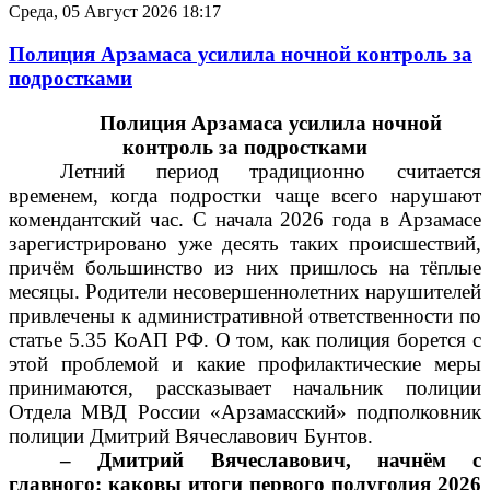
Среда, 05 Август 2026 18:17
Полиция Арзамаса усилила ночной контроль за
подростками
Полиция Арзамаса усилила ночной
контроль за подростками
Летний период традиционно считается
временем, когда подростки чаще всего нарушают
комендантский час. С начала 2026 года в Арзамасе
зарегистрировано уже десять таких происшествий,
причём большинство из них пришлось на тёплые
месяцы. Родители несовершеннолетних нарушителей
привлечены к административной ответственности по
статье 5.35 КоАП РФ. О том, как полиция борется с
этой проблемой и какие профилактические меры
принимаются, рассказывает начальник полиции
Отдела МВД России «Арзамасский» подполковник
полиции Дмитрий Вячеславович Бунтов.
– Дмитрий Вячеславович, начнём с
главного: каковы итоги первого полугодия 2026