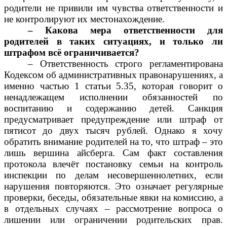
родители не привили им чувства ответственности и
не контролируют их местонахождение.
– Какова мера ответственности для
родителей в таких ситуациях, и только ли
штрафом всё ограничивается?
– Ответственность строго регламентирована
Кодексом об административных правонарушениях, а
именно частью 1 статьи 5.35, которая говорит о
ненадлежащем исполнении обязанностей по
воспитанию и содержанию детей. Санкция
предусматривает предупреждение или штраф от
пятисот до двух тысяч рублей. Однако я хочу
обратить внимание родителей на то, что штраф – это
лишь вершина айсберга. Сам факт составления
протокола влечёт постановку семьи на контроль
инспекции по делам несовершеннолетних, если
нарушения повторяются. Это означает регулярные
проверки, беседы, обязательные явки на комиссию, а
в отдельных случаях – рассмотрение вопроса о
лишении или ограничении родительских прав.