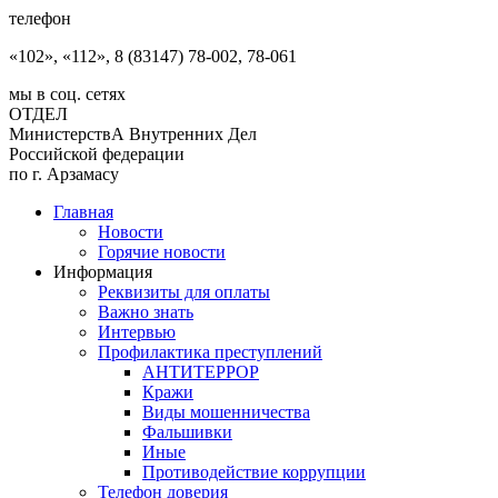
телефон
«102», «112», 8 (83147) 78-002, 78-061
мы в соц. сетях
ОТДЕЛ
МинистерствА Внутренних Дел
Российской федерации
по г. Арзамасу
Главная
Новости
Горячие новости
Информация
Реквизиты для оплаты
Важно знать
Интервью
Профилактика преступлений
АНТИТЕРРОР
Кражи
Виды мошенничества
Фальшивки
Иные
Противодействие коррупции
Телефон доверия