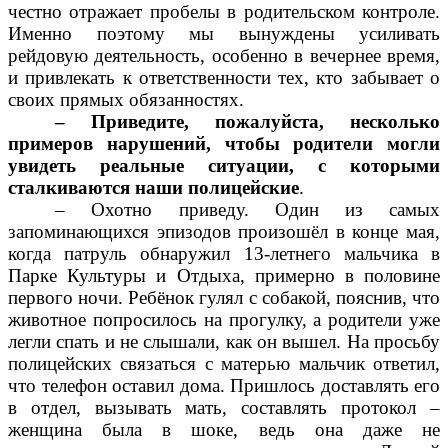
честно отражает пробелы в родительском контроле.
Именно поэтому мы вынуждены усиливать
рейдовую деятельность, особенно в вечернее время,
и привлекать к ответственности тех, кто забывает о
своих прямых обязанностях.
– Приведите, пожалуйста, несколько
примеров нарушений, чтобы родители могли
увидеть реальные ситуации, с которыми
сталкиваются наши полицейские
.
– Охотно приведу. Один из самых
запоминающихся эпизодов произошёл в конце мая,
когда патруль обнаружил 13-летнего мальчика в
Парке Культуры и Отдыха, примерно в половине
первого ночи. Ребёнок гулял с собакой, пояснив, что
животное попросилось на прогулку, а родители уже
легли спать и не слышали, как он вышел. На просьбу
полицейских связаться с матерью мальчик ответил,
что телефон оставил дома. Пришлось доставлять его
в отдел, вызывать мать, составлять протокол –
женщина была в шоке, ведь она даже не