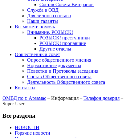
Состав Совета Ветеранов
Служба в ОВД
Для личного состава
Наши таланты
Вы можете помочь
Внимание, РОЗЫСК!
РОЗЫСК! преступники
РОЗЫСК! пропавшие
Другие отделы
Общественный совет
Опрос общественного мнения
Нормативные документы
Повестки и Протоколы заседания
Состав Общественного совета
Деятельность Общественного совета
Контакты
ОМВД по г. Арзамас
–
Информация
–
Телефон доверия
–
Super User
Все разделы
НОВОСТИ
Горячие новости