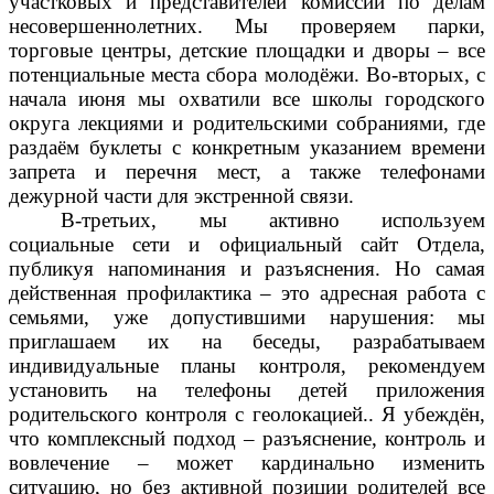
участковых и представителей комиссии по делам
несовершеннолетних. Мы проверяем парки,
торговые центры, детские площадки и дворы – все
потенциальные места сбора молодёжи. Во-вторых, с
начала июня мы охватили все школы городского
округа лекциями и родительскими собраниями, где
раздаём буклеты с конкретным указанием времени
запрета и перечня мест, а также телефонами
дежурной части для экстренной связи.
В-третьих, мы активно используем
социальные сети и официальный сайт Отдела,
публикуя напоминания и разъяснения. Но самая
действенная профилактика – это адресная работа с
семьями, уже допустившими нарушения: мы
приглашаем их на беседы, разрабатываем
индивидуальные планы контроля, рекомендуем
установить на телефоны детей приложения
родительского контроля с геолокацией.. Я убеждён,
что комплексный подход – разъяснение, контроль и
вовлечение – может кардинально изменить
ситуацию, но без активной позиции родителей все