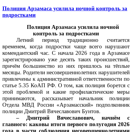
Полиция Арзамаса усилила ночной контроль за
подростками
Полиция Арзамаса усилила ночной
контроль за подростками
Летний период традиционно считается
временем, когда подростки чаще всего нарушают
комендантский час. С начала 2026 года в Арзамасе
зарегистрировано уже десять таких происшествий,
причём большинство из них пришлось на тёплые
месяцы. Родители несовершеннолетних нарушителей
привлечены к административной ответственности по
статье 5.35 КоАП РФ. О том, как полиция борется с
этой проблемой и какие профилактические меры
принимаются, рассказывает начальник полиции
Отдела МВД России «Арзамасский» подполковник
полиции Дмитрий Вячеславович Бунтов.
– Дмитрий Вячеславович, начнём с
главного: каковы итоги первого полугодия 2026
года в части соблюдения несовершеннолетними