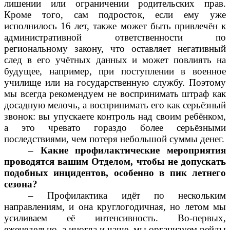
лишении или ограничении родительских прав.
Кроме того, сам подросток, если ему уже
исполнилось 16 лет, также может быть привлечён к
административной ответственности по
региональному закону, что оставляет негативный
след в его учётных данных и может повлиять на
будущее, например, при поступлении в военное
училище или на государственную службу. Поэтому
мы всегда рекомендуем не воспринимать штраф как
досадную мелочь, а воспринимать его как серьёзный
звонок: вы упускаете контроль над своим ребёнком,
а это чревато гораздо более серьёзными
последствиями, чем потеря небольшой суммы денег.
– Какие профилактические мероприятия
проводятся вашим Отделом, чтобы не допускать
подобных инцидентов, особенно в пик летнего
сезона?
– Профилактика идёт по нескольким
направлениям, и она круглогодичная, но летом мы
усиливаем её интенсивность. Во-первых,
еженедельно, а иногда и чаще, мы организуем рейды