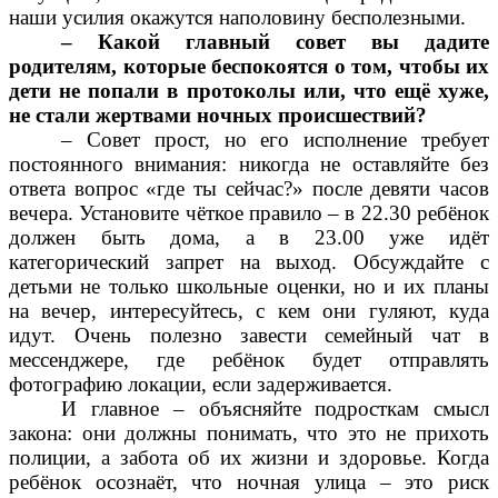
наши усилия окажутся наполовину бесполезными.
– Какой главный совет вы дадите
родителям, которые беспокоятся о том, чтобы их
дети не попали в протоколы или, что ещё хуже,
не стали жертвами ночных происшествий?
– Совет прост, но его исполнение требует
постоянного внимания: никогда не оставляйте без
ответа вопрос «где ты сейчас?» после девяти часов
вечера. Установите чёткое правило – в 22.30 ребёнок
должен быть дома, а в 23.00 уже идёт
категорический запрет на выход. Обсуждайте с
детьми не только школьные оценки, но и их планы
на вечер, интересуйтесь, с кем они гуляют, куда
идут. Очень полезно завести семейный чат в
мессенджере, где ребёнок будет отправлять
фотографию локации, если задерживается.
И главное – объясняйте подросткам смысл
закона: они должны понимать, что это не прихоть
полиции, а забота об их жизни и здоровье. Когда
ребёнок осознаёт, что ночная улица – это риск