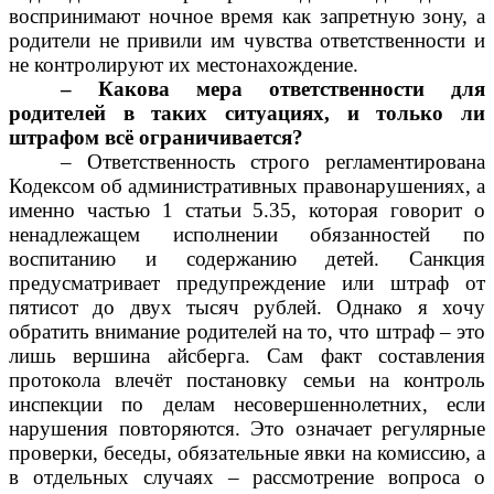
воспринимают ночное время как запретную зону, а
родители не привили им чувства ответственности и
не контролируют их местонахождение.
– Какова мера ответственности для
родителей в таких ситуациях, и только ли
штрафом всё ограничивается?
– Ответственность строго регламентирована
Кодексом об административных правонарушениях, а
именно частью 1 статьи 5.35, которая говорит о
ненадлежащем исполнении обязанностей по
воспитанию и содержанию детей. Санкция
предусматривает предупреждение или штраф от
пятисот до двух тысяч рублей. Однако я хочу
обратить внимание родителей на то, что штраф – это
лишь вершина айсберга. Сам факт составления
протокола влечёт постановку семьи на контроль
инспекции по делам несовершеннолетних, если
нарушения повторяются. Это означает регулярные
проверки, беседы, обязательные явки на комиссию, а
в отдельных случаях – рассмотрение вопроса о