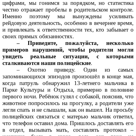
цифрами, мы гонимся за порядком, но статистика
честно отражает пробелы в родительском контроле.
Именно поэтому мы вынуждены усиливать
рейдовую деятельность, особенно в вечернее время,
и привлекать к ответственности тех, кто забывает о
своих прямых обязанностях.
– Приведите, пожалуйста, несколько
примеров нарушений, чтобы родители могли
увидеть реальные ситуации, с которыми
сталкиваются наши полицейские
.
– Охотно приведу. Один из самых
запоминающихся эпизодов произошёл в конце мая,
когда патруль обнаружил 13-летнего мальчика в
Парке Культуры и Отдыха, примерно в половине
первого ночи. Ребёнок гулял с собакой, пояснив, что
животное попросилось на прогулку, а родители уже
легли спать и не слышали, как он вышел. На просьбу
полицейских связаться с матерью мальчик ответил,
что телефон оставил дома. Пришлось доставлять его
в отдел, вызывать мать, составлять протокол –