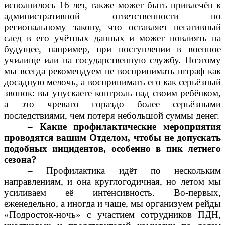
исполнилось 16 лет, также может быть привлечён к
административной ответственности по
региональному закону, что оставляет негативный
след в его учётных данных и может повлиять на
будущее, например, при поступлении в военное
училище или на государственную службу. Поэтому
мы всегда рекомендуем не воспринимать штраф как
досадную мелочь, а воспринимать его как серьёзный
звонок: вы упускаете контроль над своим ребёнком,
а это чревато гораздо более серьёзными
последствиями, чем потеря небольшой суммы денег.
– Какие профилактические мероприятия
проводятся вашим Отделом, чтобы не допускать
подобных инцидентов, особенно в пик летнего
сезона?
– Профилактика идёт по нескольким
направлениям, и она круглогодичная, но летом мы
усиливаем её интенсивность. Во-первых,
еженедельно, а иногда и чаще, мы организуем рейды
«Подросток-ночь» с участием сотрудников ПДН,