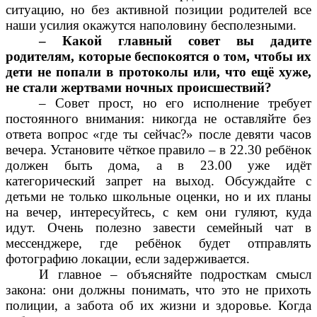
ситуацию, но без активной позиции родителей все
наши усилия окажутся наполовину бесполезными.
– Какой главный совет вы дадите
родителям, которые беспокоятся о том, чтобы их
дети не попали в протоколы или, что ещё хуже,
не стали жертвами ночных происшествий?
– Совет прост, но его исполнение требует
постоянного внимания: никогда не оставляйте без
ответа вопрос «где ты сейчас?» после девяти часов
вечера. Установите чёткое правило – в 22.30 ребёнок
должен быть дома, а в 23.00 уже идёт
категорический запрет на выход. Обсуждайте с
детьми не только школьные оценки, но и их планы
на вечер, интересуйтесь, с кем они гуляют, куда
идут. Очень полезно завести семейный чат в
мессенджере, где ребёнок будет отправлять
фотографию локации, если задерживается.
И главное – объясняйте подросткам смысл
закона: они должны понимать, что это не прихоть
полиции, а забота об их жизни и здоровье. Когда