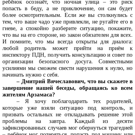
ребёнок осознаёт, что ночная улица – это риск
попасть в беду, а не приключение, он сам будет
более осмотрительным. Если же вы столкнулись с
тем, что ваше чадо уже привлекли, не ругайте его в
гневе, а спокойно разберите ситуацию, покажите,
что вы на его стороне, но закон обязателен для всех.
И помните, что мы всегда открыты для диалога:
любой родитель может прийти на приём к
инспектору ПДН, получить консультацию и совет по
организации безопасного досуга. Совместными
усилиями мы сможем свести нарушения к нулю, но
начинать нужно с себя.
– Дмитрий Вячеславович, что вы скажете в
завершение нашей беседы, обращаясь ко всем
жителям Арзамаса?
– Я хочу поблагодарить тех родителей,
которые уже взяли ситуацию под контроль, и
призвать остальных не откладывать решение этой
проблемы на завтра. Каждый из десяти
зафиксированных случаев мог обернуться трагедией
– ребёнок мог потеряться, попасть под машину или