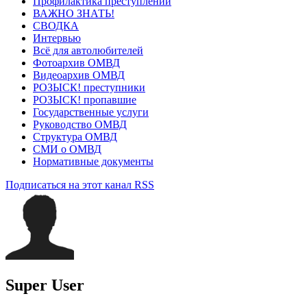
Профилактика преступлений
ВАЖНО ЗНАТЬ!
СВОДКА
Интервью
Всё для автолюбителей
Фотоархив ОМВД
Видеоархив ОМВД
РОЗЫСК! преступники
РОЗЫСК! пропавшие
Государственные услуги
Руководство ОМВД
Структура ОМВД
СМИ о ОМВД
Нормативные документы
Подписаться на этот канал RSS
Super User