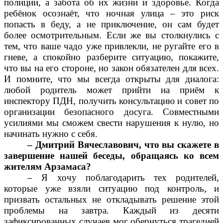
полиции, а забота об их жизни и здоровье. Когда
ребёнок осознаёт, что ночная улица – это риск
попасть в беду, а не приключение, он сам будет
более осмотрительным. Если же вы столкнулись с
тем, что ваше чадо уже привлекли, не ругайте его в
гневе, а спокойно разберите ситуацию, покажите,
что вы на его стороне, но закон обязателен для всех.
И помните, что мы всегда открыты для диалога:
любой родитель может прийти на приём к
инспектору ПДН, получить консультацию и совет по
организации безопасного досуга. Совместными
усилиями мы сможем свести нарушения к нулю, но
начинать нужно с себя.
– Дмитрий Вячеславович, что вы скажете в
завершение нашей беседы, обращаясь ко всем
жителям Арзамаса?
– Я хочу поблагодарить тех родителей,
которые уже взяли ситуацию под контроль, и
призвать остальных не откладывать решение этой
проблемы на завтра. Каждый из десяти
зафиксированных случаев мог обернуться трагедией