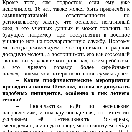
Кроме того, сам подросток, если ему уже
исполнилось 16 лет, также может быть привлечён к
административной ответственности по
региональному закону, что оставляет негативный
след в его учётных данных и может повлиять на
будущее, например, при поступлении в военное
училище или на государственную службу. Поэтому
мы всегда рекомендуем не воспринимать штраф как
досадную мелочь, а воспринимать его как серьёзный
звонок: вы упускаете контроль над своим ребёнком,
а это чревато гораздо более серьёзными
последствиями, чем потеря небольшой суммы денег.
– Какие профилактические мероприятия
проводятся вашим Отделом, чтобы не допускать
подобных инцидентов, особенно в пик летнего
сезона?
– Профилактика идёт по нескольким
направлениям, и она круглогодичная, но летом мы
усиливаем её интенсивность. Во-первых,
еженедельно, а иногда и чаще, мы организуем рейды
«Подросток-ночь» с участием сотрудников ПДН,