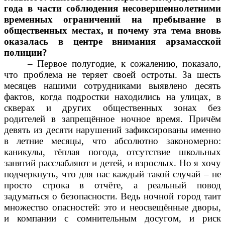
года в части соблюдения несовершеннолетними
временных ограничений на пребывание в
общественных местах, и почему эта тема вновь
оказалась в центре внимания арзамасской
полиции?
– Первое полугодие, к сожалению, показало,
что проблема не теряет своей остроты. За шесть
месяцев нашими сотрудниками выявлено десять
фактов, когда подростки находились на улицах, в
скверах и других общественных зонах без
родителей в запрещённое ночное время. Причём
девять из десяти нарушений зафиксированы именно
в летние месяцы, что абсолютно закономерно:
каникулы, тёплая погода, отсутствие школьных
занятий расслабляют и детей, и взрослых. Но я хочу
подчеркнуть, что для нас каждый такой случай – не
просто строка в отчёте, а реальный повод
задуматься о безопасности. Ведь ночной город таит
множество опасностей: это и неосвещённые дворы,
и компании с сомнительным досугом, и риск