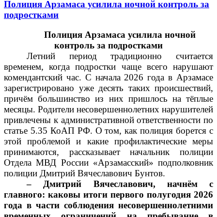
Полиция Арзамаса усилила ночной контроль за
подростками
Полиция Арзамаса усилила ночной
контроль за подростками
Летний период традиционно считается
временем, когда подростки чаще всего нарушают
комендантский час. С начала 2026 года в Арзамасе
зарегистрировано уже десять таких происшествий,
причём большинство из них пришлось на тёплые
месяцы. Родители несовершеннолетних нарушителей
привлечены к административной ответственности по
статье 5.35 КоАП РФ. О том, как полиция борется с
этой проблемой и какие профилактические меры
принимаются, рассказывает начальник полиции
Отдела МВД России «Арзамасский» подполковник
полиции Дмитрий Вячеславович Бунтов.
– Дмитрий Вячеславович, начнём с
главного: каковы итоги первого полугодия 2026
года в части соблюдения несовершеннолетними
временных ограничений на пребывание в