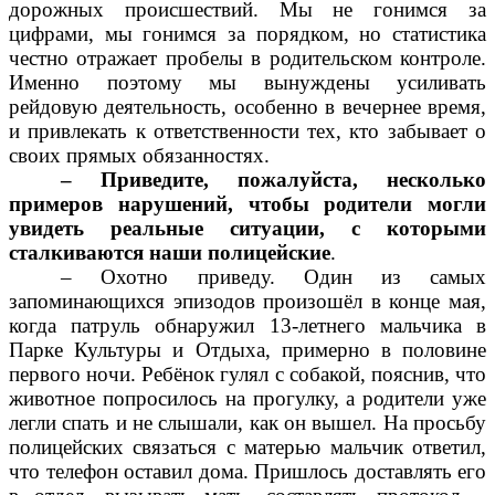
дорожных происшествий. Мы не гонимся за
цифрами, мы гонимся за порядком, но статистика
честно отражает пробелы в родительском контроле.
Именно поэтому мы вынуждены усиливать
рейдовую деятельность, особенно в вечернее время,
и привлекать к ответственности тех, кто забывает о
своих прямых обязанностях.
– Приведите, пожалуйста, несколько
примеров нарушений, чтобы родители могли
увидеть реальные ситуации, с которыми
сталкиваются наши полицейские
.
– Охотно приведу. Один из самых
запоминающихся эпизодов произошёл в конце мая,
когда патруль обнаружил 13-летнего мальчика в
Парке Культуры и Отдыха, примерно в половине
первого ночи. Ребёнок гулял с собакой, пояснив, что
животное попросилось на прогулку, а родители уже
легли спать и не слышали, как он вышел. На просьбу
полицейских связаться с матерью мальчик ответил,
что телефон оставил дома. Пришлось доставлять его