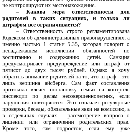
не контролируют их местонахождение.
– Какова мера ответственности для
родителей в таких ситуациях, и только ли
штрафом всё ограничивается?
– Ответственность строго регламентирована
Кодексом об административных правонарушениях, а
именно частью 1 статьи 5.35, которая говорит о
ненадлежащем исполнении обязанностей по
воспитанию и содержанию детей. Санкция
предусматривает предупреждение или штраф от
пятисот до двух тысяч рублей. Однако я хочу
обратить внимание родителей на то, что штраф – это
лишь вершина айсберга. Сам факт составления
протокола влечёт постановку семьи на контроль
инспекции по делам несовершеннолетних, если
нарушения повторяются. Это означает регулярные
проверки, беседы, обязательные явки на комиссию, а
в отдельных случаях – рассмотрение вопроса о
лишении или ограничении родительских прав.
Кроме того, сам подросток, если ему уже