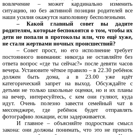
вовлечение – может кардинально изменить
ситуацию, но без активной позиции родителей все
наши усилия окажутся наполовину бесполезными.
– Какой главный совет вы дадите
родителям, которые беспокоятся о том, чтобы их
дети не попали в протоколы или, что ещё хуже,
не стали жертвами ночных происшествий?
– Совет прост, но его исполнение требует
постоянного внимания: никогда не оставляйте без
ответа вопрос «где ты сейчас?» после девяти часов
вечера. Установите чёткое правило – в 22.30 ребёнок
должен быть дома, а в 23.00 уже идёт
категорический запрет на выход. Обсуждайте с
детьми не только школьные оценки, но и их планы
на вечер, интересуйтесь, с кем они гуляют, куда
идут. Очень полезно завести семейный чат в
мессенджере, где ребёнок будет отправлять
фотографию локации, если задерживается.
И главное – объясняйте подросткам смысл
закона: они должны понимать, что это не прихоть