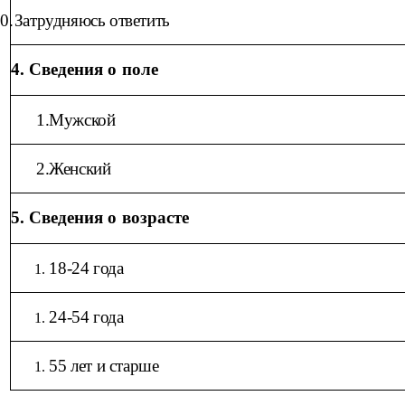
0.
Затрудняюсь ответить
4. Сведения о поле
1.Мужской
2.Женский
5. Сведения о возрасте
18-24 года
24-54 года
55 лет и старше