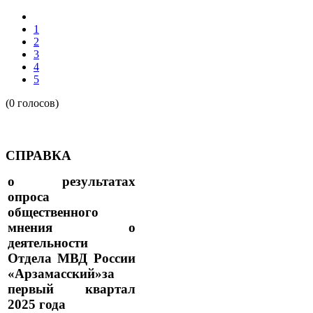
1
2
3
4
5
(0 голосов)
СПРАВКА
о результатах
опроса
общественного
мнения о
деятельности
Отдела МВД России
«Арзамасский»за
первый квартал
2025 года