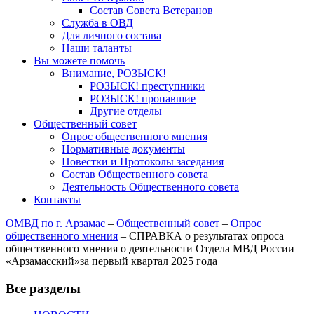
Состав Совета Ветеранов
Служба в ОВД
Для личного состава
Наши таланты
Вы можете помочь
Внимание, РОЗЫСК!
РОЗЫСК! преступники
РОЗЫСК! пропавшие
Другие отделы
Общественный совет
Опрос общественного мнения
Нормативные документы
Повестки и Протоколы заседания
Состав Общественного совета
Деятельность Общественного совета
Контакты
ОМВД по г. Арзамас
–
Общественный совет
–
Опрос
общественного мнения
–
СПРАВКА о результатах опроса
общественного мнения о деятельности Отдела МВД России
«Арзамасский»за первый квартал 2025 года
Все разделы