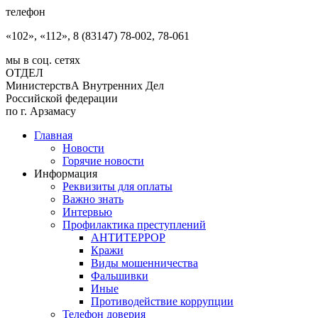
телефон
«102», «112», 8 (83147) 78-002, 78-061
мы в соц. сетях
ОТДЕЛ
МинистерствА Внутренних Дел
Российской федерации
по г. Арзамасу
Главная
Новости
Горячие новости
Информация
Реквизиты для оплаты
Важно знать
Интервью
Профилактика преступлений
АНТИТЕРРОР
Кражи
Виды мошенничества
Фальшивки
Иные
Противодействие коррупции
Телефон доверия