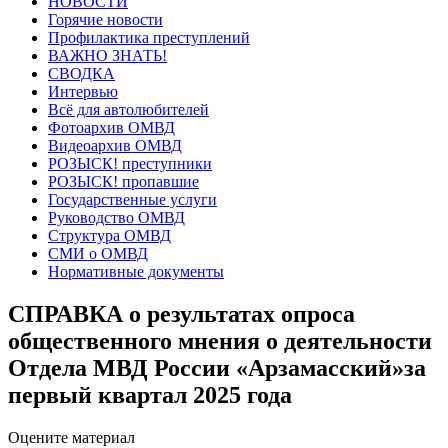
НОВОСТИ
Горячие новости
Профилактика преступлений
ВАЖНО ЗНАТЬ!
СВОДКА
Интервью
Всё для автолюбителей
Фотоархив ОМВД
Видеоархив ОМВД
РОЗЫСК! преступники
РОЗЫСК! пропавшие
Государственные услуги
Руководство ОМВД
Структура ОМВД
СМИ о ОМВД
Нормативные документы
СПРАВКА о результатах опроса
общественного мнения о деятельности
Отдела МВД России «Арзамасский»за
первый квартал 2025 года
Оцените материал