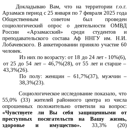
Докладываю Вам, что на территории г.о.г.
Арзамасв период с 25 января по 7 февраля 2025 года
Общественным советом был проведен
социологический опрос о деятельности ОМВД
России «Арзамасский» среди студентов и
преподавательского состава Аф ННГУ им. Н.И.
Лобачевского. В анкетировании приняло участие 60
человек.
Из них по возрасту: от 18 до 24 лет - 10%(6),
от 25 до 54 лет – 46,7%(28), от 55 лет и старше –
43,3%(26).
По полу: женщин – 61,7%(37), мужчин –
38,3%(23).
Социологическое исследование показало, что
55,0% (33) жителей районного центра из числа
опрошенных положительно ответили на вопрос:
«Чувствуете ли Вы себя защищенными от
преступных посягательств на Вашу жизнь,
здоровье и имущество».
33,3% (20)