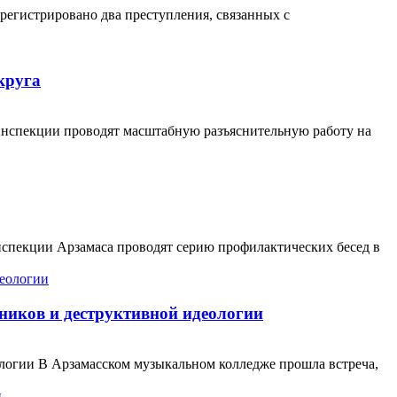
регистрировано два преступления, связанных с
круга
оинспекции проводят масштабную разъяснительную работу на
нспекции Арзамаса проводят серию профилактических бесед в
пников и деструктивной идеологии
еологии В Арзамасском музыкальном колледже прошла встреча,