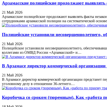
Арзамасские полицейские продолжают выявлять 
21 Май 2026
Арзамасские полицейские продолжают выявлять факты незакон
сотрудниками арзамасской полиции на систематической осно
Полицейские установили несовершеннолетнего, о
21 Май 2026
Полицейские установили несовершеннолетнего, обеспечивавш
коллегами из ОМВД России «Арзамасский» и…
В Арзамасе директор коммерческой организации п
21 Май 2026
В Арзамасе директор коммерческой организации предстанет пе
уголовному делу в отношении 36-летнего…
Коробочка со сроком (тюремным). Как «работа п
18 Май 2026