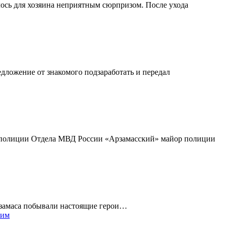
лось для хозяина неприятным сюрпризом. После ухода
дложение от знакомого подзаработать и передал
ый полиции Отдела МВД России «Арзамасский» майор полиции
Арзамаса побывали настоящие герои…