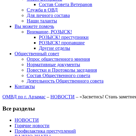
Состав Совета Ветеранов
Служба в ОВД
Для личного состава
Наши таланты
Вы можете помочь
Внимание, РОЗЫСК!
РОЗЫСК! преступники
РОЗЫСК! пропавшие
Другие отделы
Общественный совет
Опрос общественного мнения
Нормативные документы
Повестки и Протоколы заседания
Состав Общественного совета
Деятельность Общественного совета
Контакты
ОМВД по г. Арзамас
–
НОВОСТИ
–
«Засветись! Стань заметне
Все разделы
НОВОСТИ
Горячие новости
Профилактика преступлений