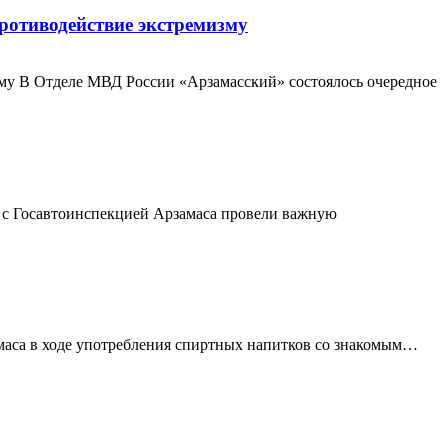
ротиводействие экстремизму
зму В Отделе МВД России «Арзамасский» состоялось очередное
о с Госавтоинспекцией Арзамаса провели важную
амаса в ходе употребления спиртных напитков со знакомым…