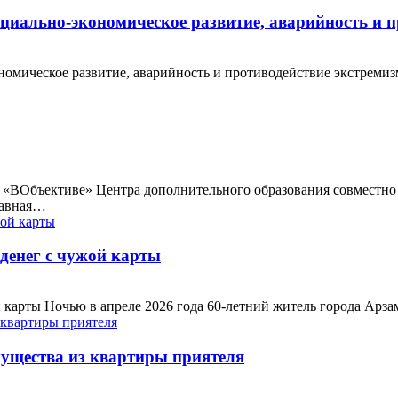
циально-экономическое развитие, аварийность и п
омическое развитие, аварийность и противодействие экстреми
ия «ВОбъективе» Центра дополнительного образования совместн
лавная…
денег с чужой карты
 карты Ночью в апреле 2026 года 60-летний житель города Арз
мущества из квартиры приятеля