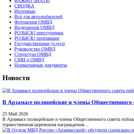
ВАЖНО ЗНАТЬ!
СВОДКА
Интервью
Всё для автолюбителей
Фотоархив ОМВД
Видеоархив ОМВД
РОЗЫСК! преступники
РОЗЫСК! пропавшие
Государственные услуги
Руководство ОМВД
Структура ОМВД
СМИ о ОМВД
Нормативные документы
Новости
В Арзамасе полицейские и члены Общественного 
25 Май 2026
В Арзамасе полицейские и члены Общественного совета побла
торжественная церемония награждения…