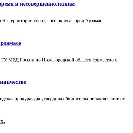
время и несовершеннолетним
 На территории городского округа город Арзамас
Арзамасе
 ГУ МВД России по Нижегородской области совместно с
енничестве
родская прокуратура утвердила обвинительное заключение по
х.