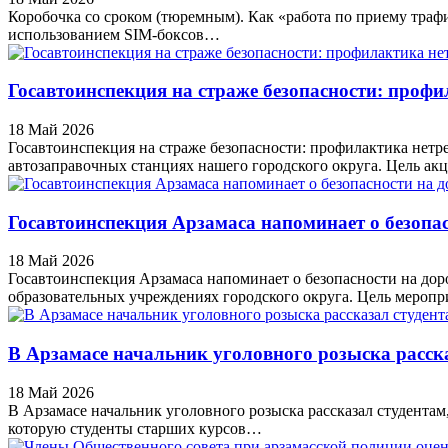
Коробочка со сроком (тюремным). Как «работа по приему трафи
использованием SIM-боксов…
Госавтоинспекция на страже безопасности: профи
18 Май 2026
Госавтоинспекция на страже безопасности: профилактика нет
автозаправочных станциях нашего городского округа. Цель а
Госавтоинспекция Арзамаса напоминает о безопас
18 Май 2026
Госавтоинспекция Арзамаса напоминает о безопасности на дор
образовательных учреждениях городского округа. Цель мероп
В Арзамасе начальник уголовного розыска расска
18 Май 2026
В Арзамасе начальник уголовного розыска рассказал студента
которую студенты старших курсов…