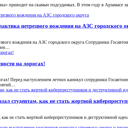
ка» приводит на скамью подсудимых. В этом году в Арзамасе за
лактика нетрезвого вождения на АЗС городского о
резвого вождения на АЗС городского округа Сотрудники Госавт
кции…
ности на дорогах!
огах! Перед наступлением летних каникул сотрудники Госавтои
риятий…
зал студентам, как не стать жертвой киберпресту
м, как не стать жертвой киберпреступников и деструктивной ид