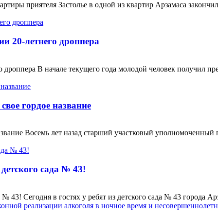
артиры приятеля Застолье в одной из квартир Арзамаса закончи
ии 20-летнего дроппера
 дроппера В начале текущего года молодой человек получил пре
свое гордое название
 название Восемь лет назад старший участковый уполномоченн
детского сада № 43!
№ 43! Сегодня в гостях у ребят из детского сада № 43 города 