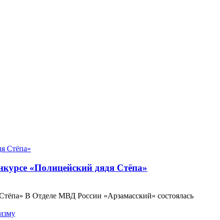
онкурсе «Полицейский дядя Стёпа»
 Стёпа» В Отделе МВД России «Арзамасский» состоялась