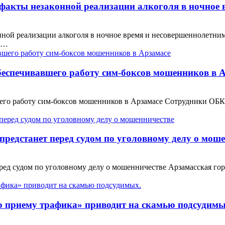
факты незаконной реализации алкоголя в ночное 
ной реализации алкоголя в ночное время и несовершеннолетним
ве…
беспечивавшего работу сим-боксов мошенников в 
его работу сим-боксов мошенников в Арзамасе Сотрудники ОБК
редстанет перед судом по уголовному делу о мош
ред судом по уголовному делу о мошенничестве Арзамасская го
о приему трафика» приводит на скамью подсудимы