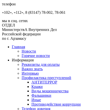
телефон
«102», «112», 8 (83147) 78-002, 78-061
мы в соц. сетях
ОТДЕЛ
МинистерствА Внутренних Дел
Российской федерации
по г. Арзамасу
Главная
Новости
Горячие новости
Информация
Реквизиты для оплаты
Важно знать
Интервью
Профилактика преступлений
АНТИТЕРРОР
Кражи
Виды мошенничества
Фальшивки
Иные
Противодействие коррупции
Телефон доверия