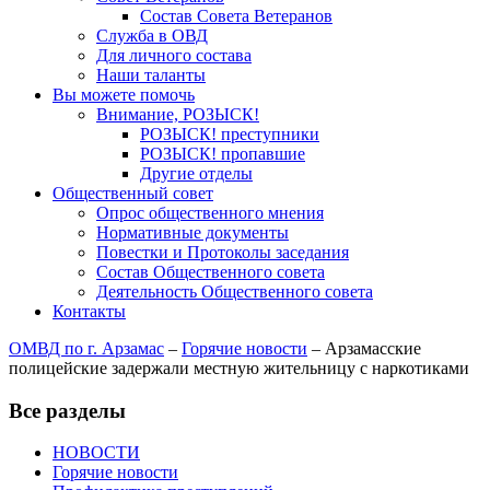
Состав Совета Ветеранов
Служба в ОВД
Для личного состава
Наши таланты
Вы можете помочь
Внимание, РОЗЫСК!
РОЗЫСК! преступники
РОЗЫСК! пропавшие
Другие отделы
Общественный совет
Опрос общественного мнения
Нормативные документы
Повестки и Протоколы заседания
Состав Общественного совета
Деятельность Общественного совета
Контакты
ОМВД по г. Арзамас
–
Горячие новости
–
Арзамасские
полицейские задержали местную жительницу с наркотиками
Все разделы
НОВОСТИ
Горячие новости