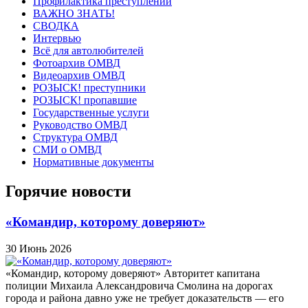
Профилактика преступлений
ВАЖНО ЗНАТЬ!
СВОДКА
Интервью
Всё для автолюбителей
Фотоархив ОМВД
Видеоархив ОМВД
РОЗЫСК! преступники
РОЗЫСК! пропавшие
Государственные услуги
Руководство ОМВД
Структура ОМВД
СМИ о ОМВД
Нормативные документы
Горячие новости
«Командир, которому доверяют»
30 Июнь 2026
«Командир, которому доверяют» Авторитет капитана
полиции Михаила Александровича Смолина на дорогах
города и района давно уже не требует доказательств — его