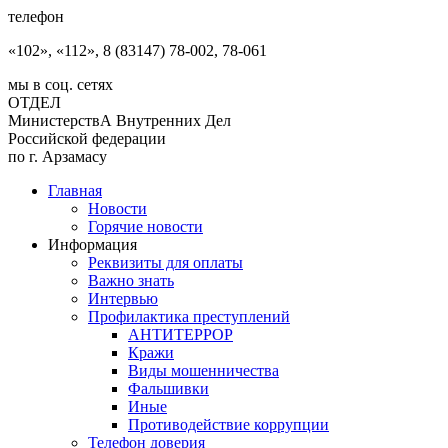
телефон
«102», «112», 8 (83147) 78-002, 78-061
мы в соц. сетях
ОТДЕЛ
МинистерствА Внутренних Дел
Российской федерации
по г. Арзамасу
Главная
Новости
Горячие новости
Информация
Реквизиты для оплаты
Важно знать
Интервью
Профилактика преступлений
АНТИТЕРРОР
Кражи
Виды мошенничества
Фальшивки
Иные
Противодействие коррупции
Телефон доверия