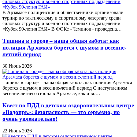
В Арзамасе полицейские и общественники организовали
турнир по тактическому и спортивному лазертагу среди
силовых структур и военно-спортивных подразделений
«Кубок 90-летия ГАИ» В ФОКе «Чемпион» проведена…
Тишина в городе – наша общая забота: как
полиция Арзамаса борется с шумом в весенне-
летний период
30 Июнь 2026
Тишина в городе – наша общая забота: как полиция Арзамаса
борется с шумом в весенне-летний период С наступлением
весенне-летнего сезона в Арзамасе, как и во…
Квест по ПДД в детском оздоровительном центре
«Водопрь»: безопасность — это серьёзно, но
очень увлекательно!
22 Июнь 2026