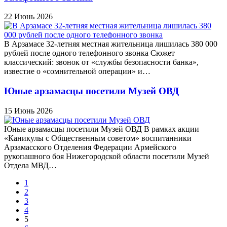
22 Июнь 2026
В Арзамасе 32-летняя местная жительница лишилась 380 000
рублей после одного телефонного звонка Сюжет
классический: звонок от «службы безопасности банка»,
известие о «сомнительной операции» и…
Юные арзамасцы посетили Музей ОВД
15 Июнь 2026
Юные арзамасцы посетили Музей ОВД В рамках акции
«Каникулы с Общественным советом» воспитанники
Арзамасского Отделения Федерации Армейского
рукопашного боя Нижегородской области посетили Музей
Отдела МВД…
1
2
3
4
5