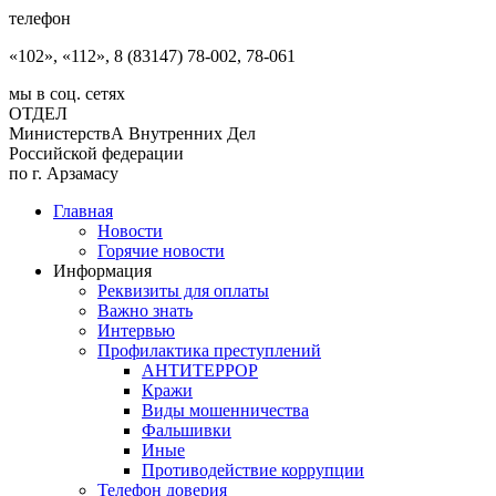
телефон
«102», «112», 8 (83147) 78-002, 78-061
мы в соц. сетях
ОТДЕЛ
МинистерствА Внутренних Дел
Российской федерации
по г. Арзамасу
Главная
Новости
Горячие новости
Информация
Реквизиты для оплаты
Важно знать
Интервью
Профилактика преступлений
АНТИТЕРРОР
Кражи
Виды мошенничества
Фальшивки
Иные
Противодействие коррупции
Телефон доверия