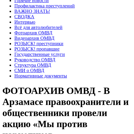
Горячие новости
Профилактика преступлений
ВАЖНО ЗНАТЬ!
СВОДКА
Интервью
Всё для автолюбителей
Фотоархив ОМВД
Видеоархив ОМВД
РОЗЫСК! преступники
РОЗЫСК! пропавшие
Государственные услуги
Руководство ОМВД
Структура ОМВД
СМИ о ОМВД
Нормативные документы
ФОТОАРХИВ ОМВД - В
Арзамасе правоохранители и
общественники провели
акцию «Мы против