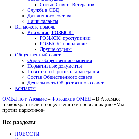
Состав Совета Ветеранов
Служба в ОВД
Для личного состава
Наши таланты
Вы можете помочь
Внимание, РОЗЫСК!
РОЗЫСК! преступники
РОЗЫСК! пропавшие
Другие отделы
Общественный совет
Опрос общественного мнения
Нормативные документы
Повестки и Протоколы заседания
Состав Общественного совета
Деятельность Общественного совета
Контакты
ОМВД по г. Арзамас
–
Фотоархив ОМВД
–
В Арзамасе
правоохранители и общественники провели акцию «Мы
против наркотиков»
Все разделы
НОВОСТИ