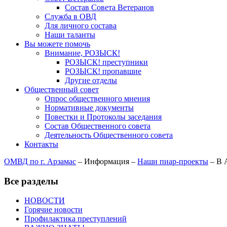
Состав Совета Ветеранов
Служба в ОВД
Для личного состава
Наши таланты
Вы можете помочь
Внимание, РОЗЫСК!
РОЗЫСК! преступники
РОЗЫСК! пропавшие
Другие отделы
Общественный совет
Опрос общественного мнения
Нормативные документы
Повестки и Протоколы заседания
Состав Общественного совета
Деятельность Общественного совета
Контакты
ОМВД по г. Арзамас
–
Информация
–
Наши пиар-проекты
–
В 
Все разделы
НОВОСТИ
Горячие новости
Профилактика преступлений