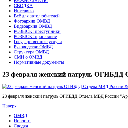
ВАЖНО ЗНАТЬ!
СВОДКА
Интервью
Всё для автолюбителей
Фотоархив ОМВД
Видеоархив ОМВД
РОЗЫСК! преступники
РОЗЫСК! пропавшие
Государственные услуги
Руководство ОМВД
Структура ОМВД
СМИ о ОМВД
Нормативные документы
23 февраля женский патруль ОГИБДД О
23 февраля женский патруль ОГИБДД Отдела МВД России "Арз
Наверх
ОМВД
Новости
Сводка