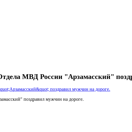
тдела МВД России "Арзамасский" поздр
амасский" поздравил мужчин на дороге.