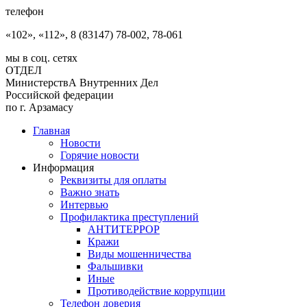
телефон
«102», «112», 8 (83147) 78-002, 78-061
мы в соц. сетях
ОТДЕЛ
МинистерствА Внутренних Дел
Российской федерации
по г. Арзамасу
Главная
Новости
Горячие новости
Информация
Реквизиты для оплаты
Важно знать
Интервью
Профилактика преступлений
АНТИТЕРРОР
Кражи
Виды мошенничества
Фальшивки
Иные
Противодействие коррупции
Телефон доверия