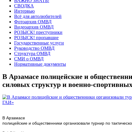
ВАЖНО ЗНАТЬ!
СВОДКА
Интервью
Всё для автолюбителей
Фотоархив ОМВД
Видеоархив ОМВД
РОЗЫСК! преступники
РОЗЫСК! пропавшие
Государственные услуги
Руководство ОМВД
Структура ОМВД
СМИ о ОМВД
Нормативные документы
В Арзамасе полицейские и общественни
силовых структур и военно-спортивных
В Арзамасе
полицейские и общественники организовали турнир по тактическо