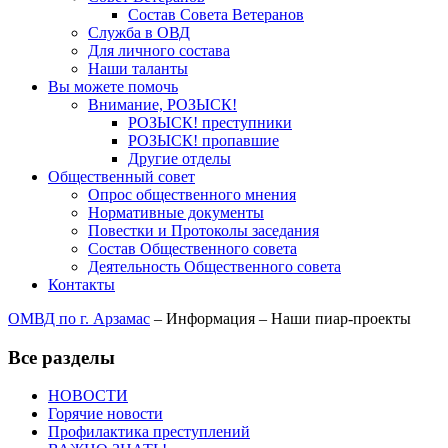
Состав Совета Ветеранов
Служба в ОВД
Для личного состава
Наши таланты
Вы можете помочь
Внимание, РОЗЫСК!
РОЗЫСК! преступники
РОЗЫСК! пропавшие
Другие отделы
Общественный совет
Опрос общественного мнения
Нормативные документы
Повестки и Протоколы заседания
Состав Общественного совета
Деятельность Общественного совета
Контакты
ОМВД по г. Арзамас
–
Информация
–
Наши пиар-проекты
Все разделы
НОВОСТИ
Горячие новости
Профилактика преступлений