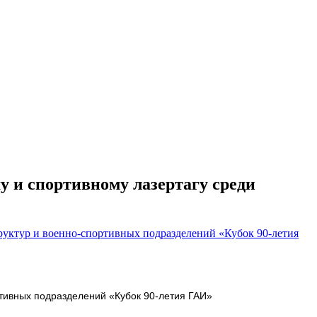
у и спортивному лазертагу среди
ртивных подразделений «Кубок 90-летия ГАИ»