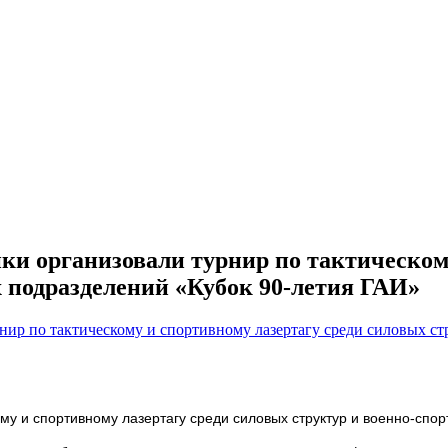
ки организовали турнир по тактическом
 подразделений «Кубок 90-летия ГАИ»
му и спортивному лазертагу среди силовых структур и военно-спо