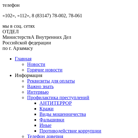
телефон
«102», «112», 8 (83147) 78-002, 78-061
мы в соц. сетях
ОТДЕЛ
МинистерствА Внутренних Дел
Российской федерации
по г. Арзамасу
Главная
Новости
Горячие новости
Информация
Реквизиты для оплаты
Важно знать
Интервью
Профилактика преступлений
АНТИТЕРРОР
Кражи
Виды мошенничества
Фальшивки
Иные
Противодействие коррупции
Телефон доверия