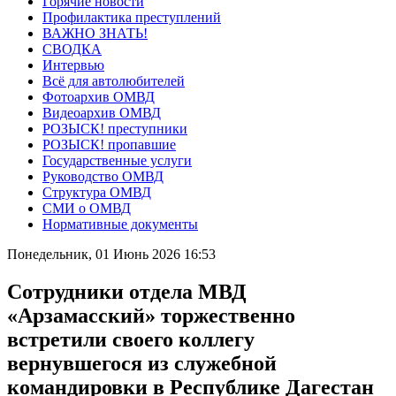
Горячие новости
Профилактика преступлений
ВАЖНО ЗНАТЬ!
СВОДКА
Интервью
Всё для автолюбителей
Фотоархив ОМВД
Видеоархив ОМВД
РОЗЫСК! преступники
РОЗЫСК! пропавшие
Государственные услуги
Руководство ОМВД
Структура ОМВД
СМИ о ОМВД
Нормативные документы
Понедельник, 01 Июнь 2026 16:53
Сотрудники отдела МВД
«Арзамасский» торжественно
встретили своего коллегу
вернувшегося из служебной
командировки в Республике Дагестан