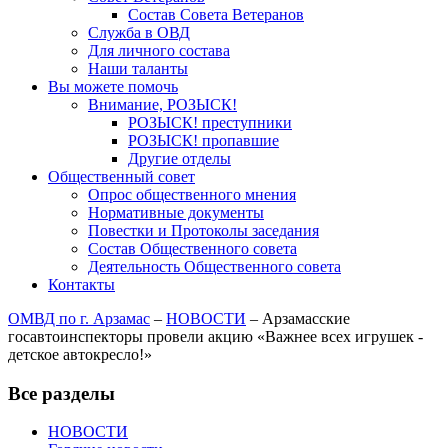
Состав Совета Ветеранов
Служба в ОВД
Для личного состава
Наши таланты
Вы можете помочь
Внимание, РОЗЫСК!
РОЗЫСК! преступники
РОЗЫСК! пропавшие
Другие отделы
Общественный совет
Опрос общественного мнения
Нормативные документы
Повестки и Протоколы заседания
Состав Общественного совета
Деятельность Общественного совета
Контакты
ОМВД по г. Арзамас
–
НОВОСТИ
–
Арзамасские
госавтоинспекторы провели акцию «Важнее всех игрушек -
детское автокресло!»
Все разделы
НОВОСТИ