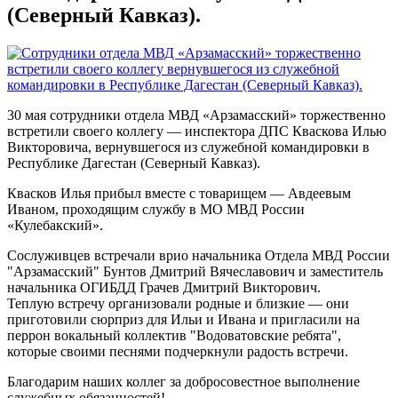
(Северный Кавказ).
30 мая сотрудники отдела МВД «Арзамасский» торжественно
встретили своего коллегу — инспектора ДПС Кваскова Илью
Викторовича, вернувшегося из служебной командировки в
Республике Дагестан (Северный Кавказ).
Квасков Илья прибыл вместе с товарищем — Авдеевым
Иваном, проходящим службу в МО МВД России
«Кулебакский».
Сослуживцев встречали врио начальника Отдела МВД России
"Арзамасский" Бунтов Дмитрий Вячеславович и заместитель
начальника ОГИБДД Грачев Дмитрий Викторович.
Теплую встречу организовали родные и близкие — они
приготовили сюрприз для Ильи и Ивана и пригласили на
перрон вокальный коллектив "Водоватовские ребята",
которые своими песнями подчеркнули радость встречи.
Благодарим наших коллег за добросовестное выполнение
служебных обязанностей!