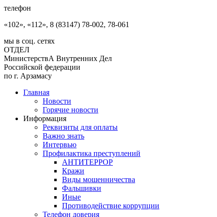
телефон
«102», «112», 8 (83147) 78-002, 78-061
мы в соц. сетях
ОТДЕЛ
МинистерствА Внутренних Дел
Российской федерации
по г. Арзамасу
Главная
Новости
Горячие новости
Информация
Реквизиты для оплаты
Важно знать
Интервью
Профилактика преступлений
АНТИТЕРРОР
Кражи
Виды мошенничества
Фальшивки
Иные
Противодействие коррупции
Телефон доверия