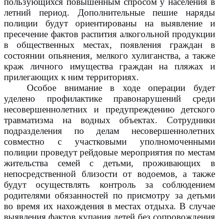
пользующихся повышенным спросом у населения в
летний период. Дополнительные пешие наряды
полиции будут ориентированы на выявление и
пресечение фактов распития алкогольной продукции
в общественных местах, появления граждан в
состоянии опьянения, мелкого хулиганства, а также
краж личного имущества граждан на пляжах и
прилегающих к ним территориях.
Особое внимание в ходе операции будет
уделено профилактике правонарушений среди
несовершеннолетних и предупреждению детского
травматизма на водных объектах. Сотрудники
подразделения по делам несовершеннолетних
совместно с участковыми уполномоченными
полиции проведут рейдовые мероприятия по местам
жительства семей с детьми, проживающих в
непосредственной близости от водоемов, а также
будут осуществлять контроль за соблюдением
родителями обязанностей по присмотру за детьми
во время их нахождения в местах отдыха. В случае
выявления фактов купания детей без сопровождения