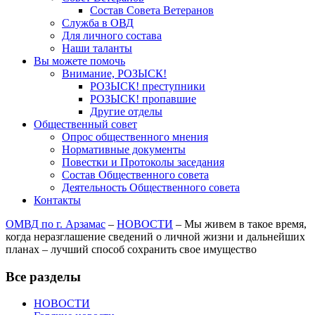
Состав Совета Ветеранов
Служба в ОВД
Для личного состава
Наши таланты
Вы можете помочь
Внимание, РОЗЫСК!
РОЗЫСК! преступники
РОЗЫСК! пропавшие
Другие отделы
Общественный совет
Опрос общественного мнения
Нормативные документы
Повестки и Протоколы заседания
Состав Общественного совета
Деятельность Общественного совета
Контакты
ОМВД по г. Арзамас
–
НОВОСТИ
–
Мы живем в такое время,
когда неразглашение сведений о личной жизни и дальнейших
планах – лучший способ сохранить свое имущество
Все разделы
НОВОСТИ