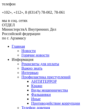
телефон
«102», «112», 8 (83147) 78-002, 78-061
мы в соц. сетях
ОТДЕЛ
МинистерствА Внутренних Дел
Российской федерации
по г. Арзамасу
Главная
Новости
Горячие новости
Информация
Реквизиты для оплаты
Важно знать
Интервью
Профилактика преступлений
АНТИТЕРРОР
Кражи
Виды мошенничества
Фальшивки
Иные
Противодействие коррупции
Телефон доверия