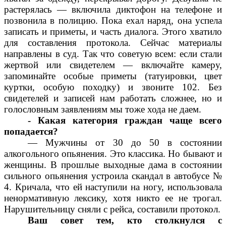
растерялась — включила диктофон на телефоне и
позвонила в полицию. Пока ехал наряд, она успела
записать и приметы, и часть диалога. Этого хватило
для составления протокола. Сейчас материалы
направлены в суд. Так что советую всем: если стали
жертвой или свидетелем — включайте камеру,
запоминайте особые приметы (татуировки, цвет
куртки, особую походку) и звоните 102. Без
свидетелей и записей нам работать сложнее, но и
голословным заявлениям мы тоже хода не даем.
- Какая категория граждан чаще всего
попадается?
— Мужчины от 30 до 50 в состоянии
алкогольного опьянения. Это классика. Но бывают и
женщины. В прошлые выходные дама в состоянии
сильного опьянения устроила скандал в автобусе №
4. Кричала, что ей наступили на ногу, использовала
ненормативную лексику, хотя никто ее не трогал.
Нарушительницу сняли с рейса, составили протокол.
Ваш совет тем, кто столкнулся с