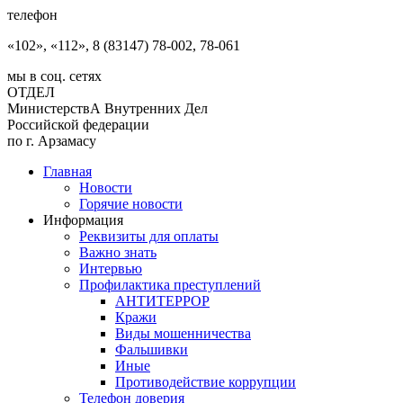
телефон
«102», «112», 8 (83147) 78-002, 78-061
мы в соц. сетях
ОТДЕЛ
МинистерствА Внутренних Дел
Российской федерации
по г. Арзамасу
Главная
Новости
Горячие новости
Информация
Реквизиты для оплаты
Важно знать
Интервью
Профилактика преступлений
АНТИТЕРРОР
Кражи
Виды мошенничества
Фальшивки
Иные
Противодействие коррупции
Телефон доверия