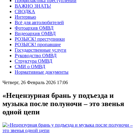
Профилактика преступлений
ВАЖНО ЗНАТЬ!
СВОДКА
Интервью
Всё для автолюбителей
Фотоархив ОМВД
Видеоархив ОМВД
РОЗЫСК! преступники
РОЗЫСК! пропавшие
Государственные услуги
Руководство ОМВД
Структура ОМВД
СМИ о ОМВД
Нормативные документы
Четверг, 26 Февраль 2026 17:06
«Нецензурная брань у подъезда и
музыка после полуночи – это звенья
одной цепи