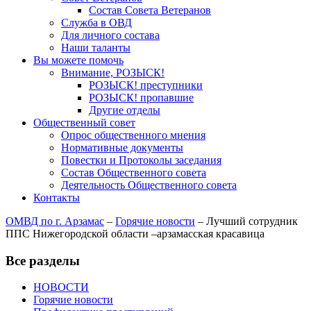
Состав Совета Ветеранов
Служба в ОВД
Для личного состава
Наши таланты
Вы можете помочь
Внимание, РОЗЫСК!
РОЗЫСК! преступники
РОЗЫСК! пропавшие
Другие отделы
Общественный совет
Опрос общественного мнения
Нормативные документы
Повестки и Протоколы заседания
Состав Общественного совета
Деятельность Общественного совета
Контакты
ОМВД по г. Арзамас
–
Горячие новости
–
Лучший сотрудник
ППС Нижегородской области –арзамасская красавица
Все разделы
НОВОСТИ
Горячие новости