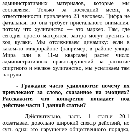
административных материалов, которые мы
составляем. Только за последний месяц к
ответственности привлечено 23 человека. Цифра не
фатальная, но она требует пристального внимания,
потому что хулиганство — это маркер. Там, где
сегодня просто матерятся, завтра могут пустить в
ход кулаки. Мы отслеживаем динамику: если в
каком-то микрорайоне (например, в районе улицы
Мира или в 11-м квартале) растет число
административных правонарушений за распитие
спиртного и мелкое хулиганство, мы усиливаем там
патрули.
- Граждане часто удивляются: почему их
привлекают за слово, сказанное на эмоциях?
Расскажите, что конкретно попадает под
действие части 1 данной статьи?
-
Действительно, часть 1 статьи 20.1
охватывает довольно широкий спектр действий, но
суть одна: это нарушение общественного порядка,