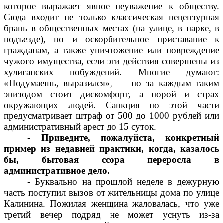
которое выражает явное неуважение к обществу.
Сюда входит не только классическая нецензурная
брань в общественных местах (на улице, в парке, в
подъезде), но и оскорбительное приставание к
гражданам, а также уничтожение или повреждение
чужого имущества, если эти действия совершены из
хулиганских побуждений. Многие думают:
«Подумаешь, выразился», — но за каждым таким
эпизодом стоит дискомфорт, а порой и страх
окружающих людей. Санкция по этой части
предусматривает штраф от 500 до 1000 рублей или
административный арест до 15 суток.
- Приведите, пожалуйста, конкретный
пример из недавней практики, когда, казалось
бы, бытовая ссора переросла в
административное дело.
- Буквально на прошлой неделе в дежурную
часть поступил вызов от жительницы дома по улице
Калинина. Пожилая женщина жаловалась, что уже
третий вечер подряд не может уснуть из-за