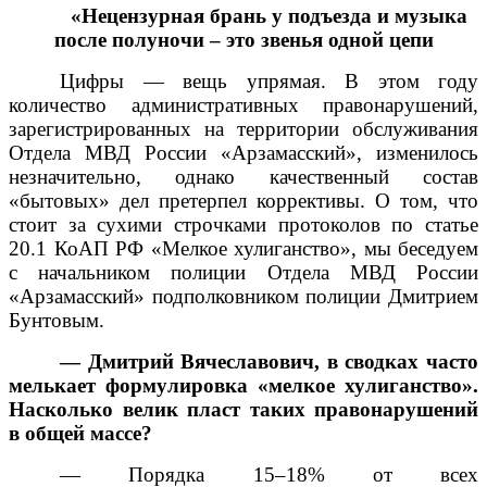
«Нецензурная брань у подъезда и музыка
после полуночи – это звенья одной цепи
Цифры — вещь упрямая. В этом году
количество административных правонарушений,
зарегистрированных на территории обслуживания
Отдела МВД России «Арзамасский», изменилось
незначительно, однако качественный состав
«бытовых» дел претерпел коррективы. О том, что
стоит за сухими строчками протоколов по статье
20.1 КоАП РФ «Мелкое хулиганство», мы беседуем
с начальником полиции Отдела МВД России
«Арзамасский» подполковником полиции Дмитрием
Бунтовым.
— Дмитрий Вячеславович, в сводках часто
мелькает формулировка «мелкое хулиганство».
Насколько велик пласт таких правонарушений
в общей массе?
— Порядка 15–18% от всех