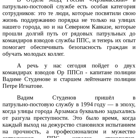
патрульно-постовой службе есть особая категория
сотрудников: это те люди, которые посвятили свою
жизнь поддержанию порядка не только на улицах
нашего города, но и на Северном Кавказе, которые
прошли долгий путь от рядовых патрульных до
командиров взводов службы ППС, и теперь их опыт
помогает обеспечивать безопасность граждан и
обучать молодых коллег.
А речь у нас сегодня пойдет о двух
командирах взводов Ор ППСп - капитане полиции
Вадиме Студенове и старшем лейтенанте полиции
Петре Игнатове.
Вадим Студенов пришёл в
патрульно‑постовую службу в 1994 году — в эпоху,
когда улицы города Арзамаса буквально задыхались
от разгула преступности. Это было время, когда
каждый выход на дежурство становился испытанием
на прочность, а профессионализм и мужество