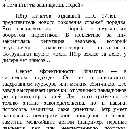
и помнить: ты защищаешь людей».
Пётр Игнатов, отдавший ППС 17 лет, —
представитель нового поколения стражей порядка.
Его специализация — борьба с незаконным
оборотом наркотиков. В коллективе за ним
закрепилась репутация человека, который
«чувствует» наркоторговцев интуитивно.
Сотрудники шутят: «Если Пётр взялся за дело, у
дилера нет шансов».
Секрет эффективности Игнатова — в
системном подходе. Он не ограничивается
задержанием курьеров или мелких сбытчиков. Его
взвод выстраивает цепочки: от уличных закладчиков
до организаторов сетей. Для этого требуется не
только знание законодательства, но и навыки
психолога, аналитика, даже детектива. Пётр умеет
распознать подозрительное поведение в толпе,
заметить мельчайшие детали (например, нервные
движения рук или неестественную походку),