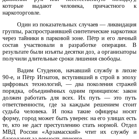
которые выдают человека, причастного к
наркоторговле.
Один из показательных случаев — ликвидация
группы, распространявшей синтетические наркотики
через тайники в парковой зоне. Пётр и его личный
состав участвовали в разработке операции. В
результате были изъяты десятки доз, а организаторы
получили длительные сроки лишения свободы.
Вадим Студенов, начавший службу в лихие
90‑е, и Пётр Игнатов, вступивший в строй в эпоху
цифровых технологий, — два поколения стражей
порядка, объединённых одним принципом: закон
должен работать для всех. Их путь — это путь
ответственности, где за каждым решением стоит
судьба человека. И пока такие офицеры носят
форму, город может быть уверен: на его улицах есть
те, кто не даст преступлению стать нормой. Отдел
МВД России «Арзамасский» чтит их службу и
благодарит за верность присяге.