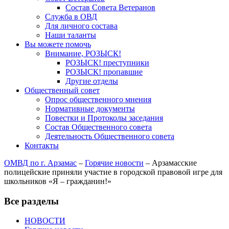
Состав Совета Ветеранов
Служба в ОВД
Для личного состава
Наши таланты
Вы можете помочь
Внимание, РОЗЫСК!
РОЗЫСК! преступники
РОЗЫСК! пропавшие
Другие отделы
Общественный совет
Опрос общественного мнения
Нормативные документы
Повестки и Протоколы заседания
Состав Общественного совета
Деятельность Общественного совета
Контакты
ОМВД по г. Арзамас
–
Горячие новости
–
Арзамасские
полицейские приняли участие в городской правовой игре для
школьников «Я – гражданин!»
Все разделы
НОВОСТИ