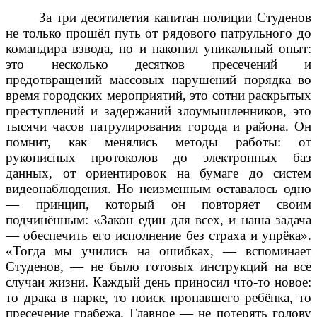
За три десятилетия капитан полиции Студенов
не только прошёл путь от рядового патрульного до
командира взвода, но и накопил уникальный опыт:
это несколько десятков пресечений и
предотвращений массовых нарушений порядка во
время городских мероприятий, это сотни раскрытых
преступлений и задержаний злоумышленников, это
тысячи часов патрулирования города и района. Он
помнит, как менялись методы работы: от
рукописных протоколов до электронных баз
данных, от ориентировок на бумаге до систем
видеонаблюдения. Но неизменным оставалось одно
— принцип, который он повторяет своим
подчинённым: «Закон един для всех, и наша задача
— обеспечить его исполнение без страха и упрёка».
«Тогда мы учились на ошибках, — вспоминает
Студенов, — не было готовых инструкций на все
случаи жизни. Каждый день приносил что‑то новое:
то драка в парке, то поиск пропавшего ребёнка, то
пресечение грабежа. Главное — не потерять голову