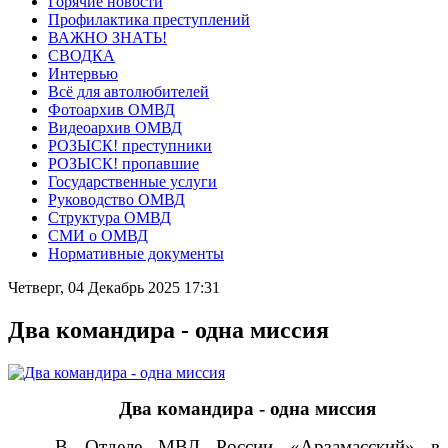
Горячие новости
Профилактика преступлений
ВАЖНО ЗНАТЬ!
СВОДКА
Интервью
Всё для автолюбителей
Фотоархив ОМВД
Видеоархив ОМВД
РОЗЫСК! преступники
РОЗЫСК! пропавшие
Государственные услуги
Руководство ОМВД
Структура ОМВД
СМИ о ОМВД
Нормативные документы
Четверг, 04 Декабрь 2025 17:31
Два командира - одна миссия
Два командира - одна миссия
В Отделе МВД России «Арзамасский» в