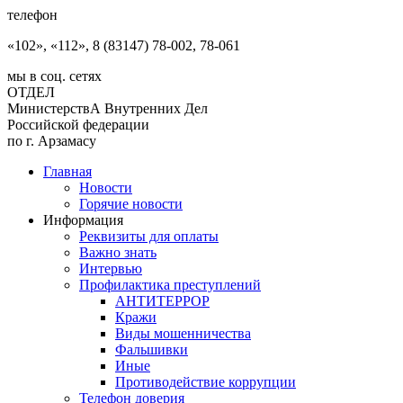
телефон
«102», «112», 8 (83147) 78-002, 78-061
мы в соц. сетях
ОТДЕЛ
МинистерствА Внутренних Дел
Российской федерации
по г. Арзамасу
Главная
Новости
Горячие новости
Информация
Реквизиты для оплаты
Важно знать
Интервью
Профилактика преступлений
АНТИТЕРРОР
Кражи
Виды мошенничества
Фальшивки
Иные
Противодействие коррупции
Телефон доверия