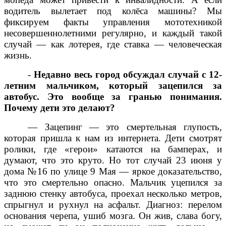
водитель вылетает под колёса машины? Мы
фиксируем факты управления мототехникой
несовершеннолетними регулярно, и каждый такой
случай — как лотерея, где ставка — человеческая
жизнь.
-
Недавно весь город обсуждал случай с 12-
летним мальчиком, который зацепился за
автобус. Это вообще за гранью понимания.
Почему дети это делают?
— Зацепинг — это смертельная глупость,
которая пришла к нам из интернета. Дети смотрят
ролики, где «герои» катаются на бамперах, и
думают, что это круто. Но тот случай 23 июня у
дома №16 по улице 9 Мая — яркое доказательство,
что это смертельно опасно. Мальчик уцепился за
заднюю стенку автобуса, проехал несколько метров,
спрыгнул и рухнул на асфальт. Диагноз: перелом
основания черепа, ушиб мозга. Он жив, слава богу,