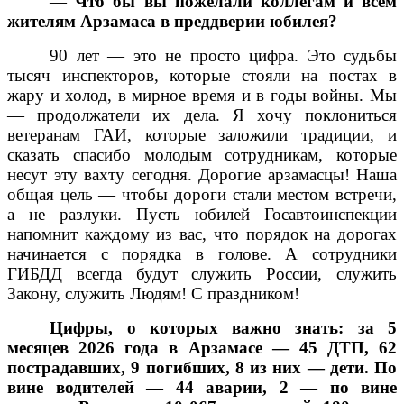
—
Что бы вы пожелали коллегам и всем
жителям Арзамаса в преддверии юбилея?
90 лет — это не просто цифра. Это судьбы
тысяч инспекторов, которые стояли на постах в
жару и холод, в мирное время и в годы войны. Мы
— продолжатели их дела. Я хочу поклониться
ветеранам ГАИ, которые заложили традиции, и
сказать спасибо молодым сотрудникам, которые
несут эту вахту сегодня. Дорогие арзамасцы! Наша
общая цель — чтобы дороги стали местом встречи,
а не разлуки. Пусть юбилей Госавтоинспекции
напомнит каждому из вас, что порядок на дорогах
начинается с порядка в голове. А сотрудники
ГИБДД всегда будут служить России, служить
Закону, служить Людям! С праздником!
Цифры, о которых важно знать:
за 5
месяцев 2026 года в Арзамасе — 45 ДТП, 62
пострадавших, 9 погибших, 8 из них — дети. По
вине водителей — 44 аварии, 2 — по вине