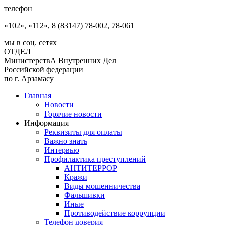
телефон
«102», «112», 8 (83147) 78-002, 78-061
мы в соц. сетях
ОТДЕЛ
МинистерствА Внутренних Дел
Российской федерации
по г. Арзамасу
Главная
Новости
Горячие новости
Информация
Реквизиты для оплаты
Важно знать
Интервью
Профилактика преступлений
АНТИТЕРРОР
Кражи
Виды мошенничества
Фальшивки
Иные
Противодействие коррупции
Телефон доверия