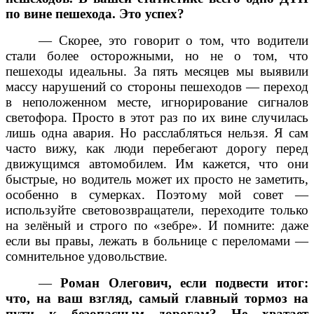
по вине пешехода. Это успех?
— Скорее, это говорит о том, что водители
стали более осторожными, но не о том, что
пешеходы идеальны. За пять месяцев мы выявили
массу нарушений со стороны пешеходов — переход
в неположенном месте, игнорирование сигналов
светофора. Просто в этот раз по их вине случилась
лишь одна авария. Но расслабляться нельзя. Я сам
часто вижу, как люди перебегают дорогу перед
движущимся автомобилем. Им кажется, что они
быстрые, но водитель может их просто не заметить,
особенно в сумерках. Поэтому мой совет —
используйте световозвращатели, переходите только
на зелёный и строго по «зебре». И помните: даже
если вы правы, лежать в больнице с переломами —
сомнительное удовольствие.
—
Роман Олегович, если подвести итог:
что, на ваш взгляд, самый главный тормоз на
пути к безопасным дорогам? Не хватает