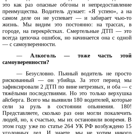
это как раз опасные обгоны и непредоставление
преимущества. Водитель думает: «Я успею», а на
самом деле он не успевает — и забирает чью-то
жизнь. Мы видим это постоянно: на трассах, в
городе, на перекрёстках. Смертельные ДТП — это
всегда цепочка ошибок, но начинается она с одной
— с самоуверенности.
—
Алкоголь — тоже часть этой
самоуверенности?
— Безусловно. Пьяный водитель не просто
рискованный — он убийца. За этот период мы
зафиксировали 2 ДТП по вине нетрезвых, и оба — с
тяжёлыми последствиями. Но это только верхушка
айсберга. Всего мы выявили 180 водителей, которые
сели за руль в состоянии опьянения. 180!
Представляете, сколько раз они могли покалечить
людей, но, к счастью, мы их остановили вовремя. В
этом году уже по статье 264 УК РФ возбуждено 15
уголовных дел. И знаете, мы не хотим никого