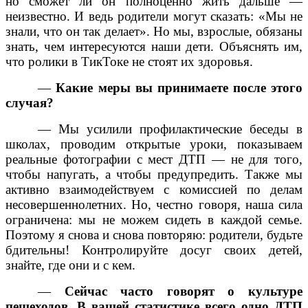
но сможет ли он полноценно жить дальше —
неизвестно. И ведь родители могут сказать: «Мы не
знали, что он так делает». Но мы, взрослые, обязаны
знать, чем интересуются наши дети. Объяснять им,
что ролики в ТикТоке не стоят их здоровья.
—
Какие меры вы принимаете после этого
случая?
— Мы усилили профилактические беседы в
школах, проводим открытые уроки, показываем
реальные фотографии с мест ДТП — не для того,
чтобы напугать, а чтобы предупредить. Также мы
активно взаимодействуем с комиссией по делам
несовершеннолетних. Но, честно говоря, наша сила
ограничена: мы не можем сидеть в каждой семье.
Поэтому я снова и снова повторяю: родители, будьте
бдительны! Контролируйте досуг своих детей,
знайте, где они и с кем.
—
Сейчас часто говорят о культуре
пешеходов. В вашей статистике всего одно ДТП