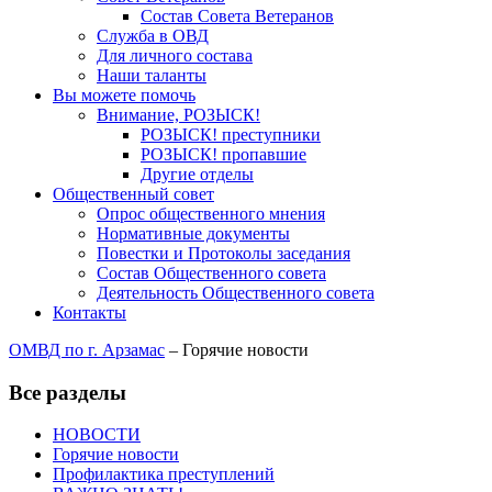
Состав Совета Ветеранов
Служба в ОВД
Для личного состава
Наши таланты
Вы можете помочь
Внимание, РОЗЫСК!
РОЗЫСК! преступники
РОЗЫСК! пропавшие
Другие отделы
Общественный совет
Опрос общественного мнения
Нормативные документы
Повестки и Протоколы заседания
Состав Общественного совета
Деятельность Общественного совета
Контакты
ОМВД по г. Арзамас
–
Горячие новости
Все разделы
НОВОСТИ
Горячие новости
Профилактика преступлений