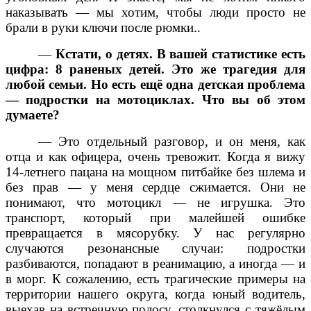
наказывать — мы хотим, чтобы люди просто не
брали в руки ключи после рюмки..
—
Кстати, о детях. В вашей статистике есть
цифра: 8 раненых детей. Это же трагедия для
любой семьи. Но есть ещё одна детская проблема
— подростки на мотоциклах. Что вы об этом
думаете?
— Это отдельный разговор, и он меня, как
отца и как офицера, очень тревожит. Когда я вижу
14-летнего пацана на мощном питбайке без шлема и
без прав — у меня сердце сжимается. Они не
понимают, что мотоцикл — не игрушка. Это
транспорт, который при малейшей ошибке
превращается в мясорубку. У нас регулярно
случаются резонансные случаи: подростки
разбиваются, попадают в реанимацию, а иногда — и
в морг. К сожалению, есть трагические примеры на
территории нашего округа, когда юный водитель,
выехав на встречную полосу, столкнулся с тяжёлым