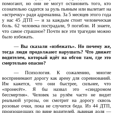
помогают, но они не могут остановить того, кто
сознательно садится за руль пьяным или вылетает на
«встречку» ради адреналина. За 5 месяцев этого года
у нас 45 ДТП — и за каждым стоит человеческая
боль. 62 человека пострадали, 9 погибли. И знаете,
что самое страшное? Почти все эти трагедии можно
было избежать.
—
Вы сказали «избежать». Но почему же,
тогда люди продолжают нарушать? Что движет
водителем, который идёт на обгон там, где это
смертельно опасно?
— Психология. К сожалению, многие
воспринимают дорогу как арену для соревнований.
Им кажется, что они быстрее, сильнее, что
«пронесёт». Я бы назвал это «синдромом
бессмертия». Человек за рулём часто не видит
реальной угрозы, он смотрит на дорогу сквозь
розовые очки, пока не случится беда. Из 44 ДТП,
произошедших по вине водителей, львиная доля —