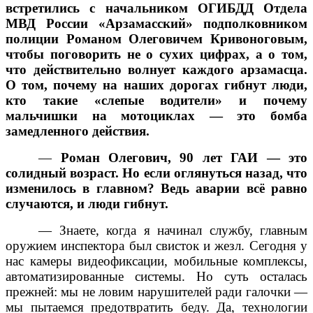
встретились с начальником ОГИБДД Отдела
МВД России «Арзамасский» подполковником
полиции Романом Олеговичем Кривоноговым,
чтобы поговорить не о сухих цифрах, а о том,
что действительно волнует каждого арзамасца.
О том, почему на наших дорогах гибнут люди,
кто такие «слепые водители» и почему
мальчишки на мотоциклах — это бомба
замедленного действия.
—
Роман Олегович, 90 лет ГАИ — это
солидный возраст. Но если оглянуться назад, что
изменилось в главном? Ведь аварии всё равно
случаются, и люди гибнут.
— Знаете, когда я начинал службу, главным
оружием инспектора был свисток и жезл. Сегодня у
нас камеры видеофиксации, мобильные комплексы,
автоматизированные системы. Но суть осталась
прежней: мы не ловим нарушителей ради галочки —
мы пытаемся предотвратить беду. Да, технологии