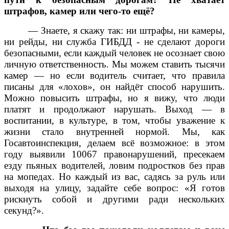
штрафов, камер или чего-то ещё?
— Знаете, я скажу так: ни штрафы, ни камеры,
ни рейды, ни служба ГИБДД - не сделают дороги
безопасными, если каждый человек не осознает свою
личную ответственность. Мы можем ставить тысячи
камер — но если водитель считает, что правила
писаны для «лохов», он найдёт способ нарушить.
Можно повысить штрафы, но я вижу, что люди
платят и продолжают нарушать. Выход — в
воспитании, в культуре, в том, чтобы уважение к
жизни стало внутренней нормой. Мы, как
Госавтоинспекция, делаем всё возможное: в этом
году выявили 10067 правонарушений, пресекаем
езду пьяных водителей, ловим подростков без прав
на мопедах. Но каждый из вас, садясь за руль или
выходя на улицу, задайте себе вопрос: «Я готов
рискнуть собой и другими ради нескольких
секунд?».