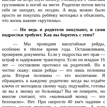
грузовиком и погиб на месте. Родители потом места
себе не находят, но поздно. А ведь можно было
просто не покупать ребёнку мотоцикл и объяснить,
что жизнь важнее «крутизны».
—
Но ведь и родители покупают, и сами
подростки требуют. Как вы боретесь с этим?
— Мы проводим масштабные рейды,
особенно в тёплое время года. Останавливаем,
проверяем документы. Если у подростка нет прав —
штраф и задержание транспорта. Если он младше 16
лет — составляем протокол на родителей. Но я
честно скажу: наши рейды — это лишь половина
дела. Вторая половина — это воспитание. Я
обращаюсь к каждому родителю: когда вы отдаёте
ключи от мотоцикла своему чаду, подумайте, готовы
ли вы к звонку из больницы? Вы не поверите, но
многие считают, что «маленький мопед — это
безопасно». Нет. При скорости 40 км/ч падение с
мопеда может привести к инвалидности. А если