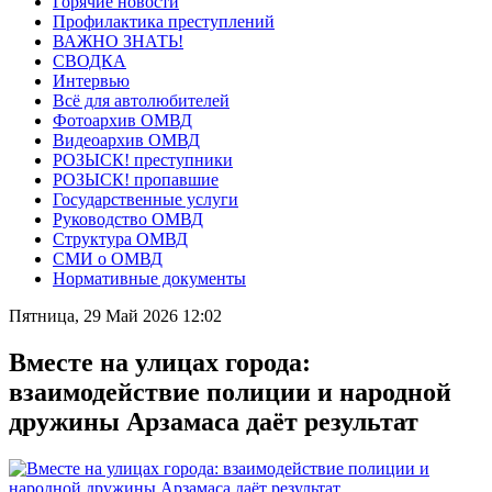
Горячие новости
Профилактика преступлений
ВАЖНО ЗНАТЬ!
СВОДКА
Интервью
Всё для автолюбителей
Фотоархив ОМВД
Видеоархив ОМВД
РОЗЫСК! преступники
РОЗЫСК! пропавшие
Государственные услуги
Руководство ОМВД
Структура ОМВД
СМИ о ОМВД
Нормативные документы
Пятница, 29 Май 2026 12:02
Вместе на улицах города:
взаимодействие полиции и народной
дружины Арзамаса даёт результат