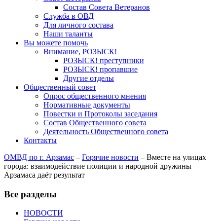
Состав Совета Ветеранов
Служба в ОВД
Для личного состава
Наши таланты
Вы можете помочь
Внимание, РОЗЫСК!
РОЗЫСК! преступники
РОЗЫСК! пропавшие
Другие отделы
Общественный совет
Опрос общественного мнения
Нормативные документы
Повестки и Протоколы заседания
Состав Общественного совета
Деятельность Общественного совета
Контакты
ОМВД по г. Арзамас
–
Горячие новости
–
Вместе на улицах
города: взаимодействие полиции и народной дружины
Арзамаса даёт результат
Все разделы
НОВОСТИ