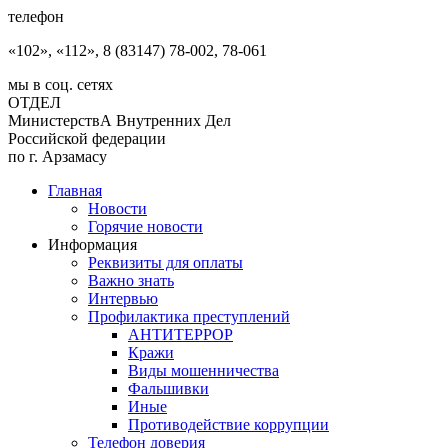
телефон
«102», «112», 8 (83147) 78-002, 78-061
мы в соц. сетях
ОТДЕЛ
МинистерствА Внутренних Дел
Российской федерации
по г. Арзамасу
Главная
Новости
Горячие новости
Информация
Реквизиты для оплаты
Важно знать
Интервью
Профилактика преступлений
АНТИТЕРРОР
Кражи
Виды мошенничества
Фальшивки
Иные
Противодействие коррупции
Телефон доверия