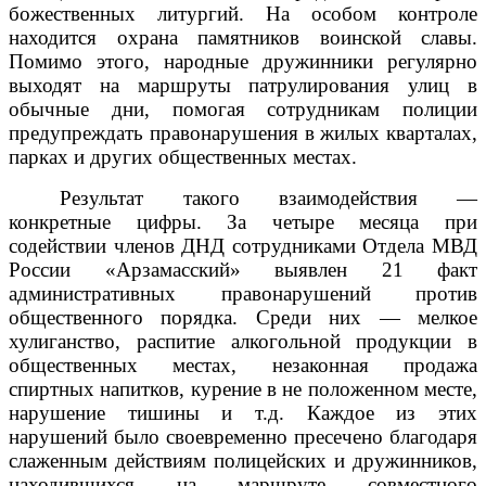
божественных литургий. На особом контроле
находится охрана памятников воинской славы.
Помимо этого, народные дружинники регулярно
выходят на маршруты патрулирования улиц в
обычные дни, помогая сотрудникам полиции
предупреждать правонарушения в жилых кварталах,
парках и других общественных местах.
Результат такого взаимодействия —
конкретные цифры. За четыре месяца при
содействии членов ДНД сотрудниками Отдела МВД
России «Арзамасский» выявлен 21 факт
административных правонарушений против
общественного порядка. Среди них — мелкое
хулиганство, распитие алкогольной продукции в
общественных местах, незаконная продажа
спиртных напитков, курение в не положенном месте,
нарушение тишины и т.д. Каждое из этих
нарушений было своевременно пресечено благодаря
слаженным действиям полицейских и дружинников,
находившихся на маршруте совместного